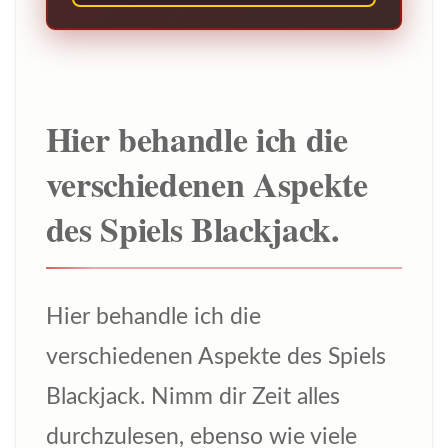
Hier behandle ich die
verschiedenen Aspekte
des Spiels Blackjack.
Hier behandle ich die
verschiedenen Aspekte des Spiels
Blackjack. Nimm dir Zeit alles
durchzulesen, ebenso wie viele