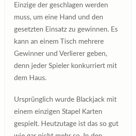
Einzige der geschlagen werden
muss, um eine Hand und den
gesetzten Einsatz zu gewinnen. Es
kann an einem Tisch mehrere
Gewinner und Verlierer geben,
denn jeder Spieler konkurriert mit
dem Haus.
Ursprünglich wurde Blackjack mit
einem einzigen Stapel Karten
gespielt. Heutzutage ist das so gut
wie gar nicht mehr so. In den