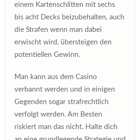
einem Kartenschlitten mit sechs
bis acht Decks beizubehalten, auch
die Strafen wenn man dabei
erwischt wird, übersteigen den
potentiellen Gewinn.
Man kann aus dem Casino
verbannt werden und in einigen
Gegenden sogar strafrechtlich
verfolgt werden. Am Besten
riskiert man das nicht. Halte dich
an eine grundlegende Strategie und