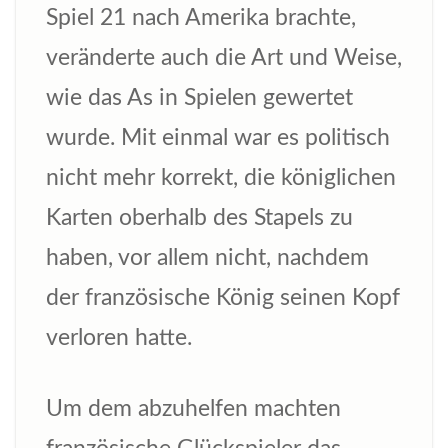
Spiel 21 nach Amerika brachte,
veränderte auch die Art und Weise,
wie das As in Spielen gewertet
wurde. Mit einmal war es politisch
nicht mehr korrekt, die königlichen
Karten oberhalb des Stapels zu
haben, vor allem nicht, nachdem
der französische König seinen Kopf
verloren hatte.
Um dem abzuhelfen machten