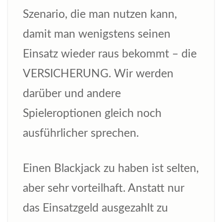
Szenario, die man nutzen kann,
damit man wenigstens seinen
Einsatz wieder raus bekommt – die
VERSICHERUNG. Wir werden
darüber und andere
Spieleroptionen gleich noch
ausführlicher sprechen.
Einen Blackjack zu haben ist selten,
aber sehr vorteilhaft. Anstatt nur
das Einsatzgeld ausgezahlt zu