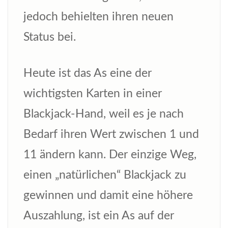
jedoch behielten ihren neuen
Status bei.
Heute ist das As eine der
wichtigsten Karten in einer
Blackjack-Hand, weil es je nach
Bedarf ihren Wert zwischen 1 und
11 ändern kann. Der einzige Weg,
einen „natürlichen“ Blackjack zu
gewinnen und damit eine höhere
Auszahlung, ist ein As auf der