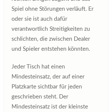
Spiel ohne Störungen verläuft. Er
oder sie ist auch dafür
verantwortlich Streitigkeiten zu
schlichten, die zwischen Dealer
und Spieler entstehen könnten.
Jeder Tisch hat einen
Mindesteinsatz, der auf einer
Platzkarte sichtbar für jeden
geschrieben steht. Der
Mindesteinsatz ist der kleinste