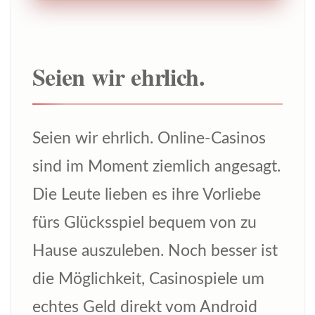
Seien wir ehrlich.
Seien wir ehrlich. Online-Casinos
sind im Moment ziemlich angesagt.
Die Leute lieben es ihre Vorliebe
fürs Glücksspiel bequem von zu
Hause auszuleben. Noch besser ist
die Möglichkeit, Casinospiele um
echtes Geld direkt vom Android