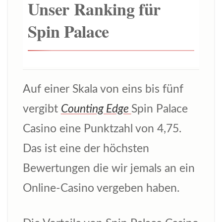
Unser Ranking für
Spin Palace
Auf einer Skala von eins bis fünf
vergibt
Counting Edge
Spin Palace
Casino eine Punktzahl von 4,75.
Das ist eine der höchsten
Bewertungen die wir jemals an ein
Online-Casino vergeben haben.