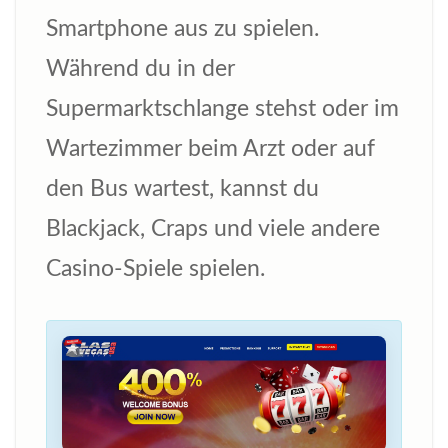
Smartphone aus zu spielen.
Während du in der
Supermarktschlange stehst oder im
Wartezimmer beim Arzt oder auf
den Bus wartest, kannst du
Blackjack, Craps und viele andere
Casino-Spiele spielen.