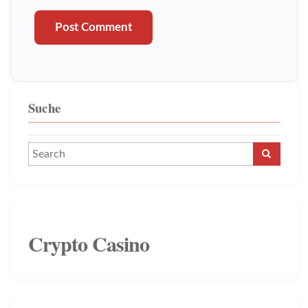
Post Comment
Suche
Crypto Casino