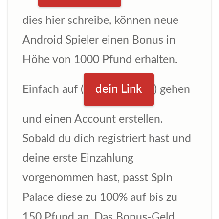
dies hier schreibe, können neue
Android Spieler einen Bonus in
Höhe von 1000 Pfund erhalten.
dein Link
Einfach auf (
) gehen
und einen Account erstellen.
Sobald du dich registriert hast und
deine erste Einzahlung
vorgenommen hast, passt Spin
Palace diese zu 100% auf bis zu
150 Pfund an. Das Bonus-Geld