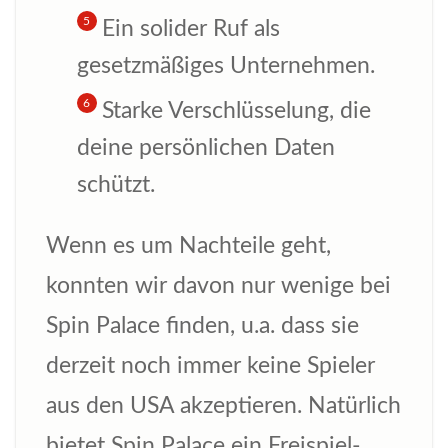
5
Ein solider Ruf als
gesetzmäßiges Unternehmen.
6
Starke Verschlüsselung, die
deine persönlichen Daten
schützt.
Wenn es um Nachteile geht,
konnten wir davon nur wenige bei
Spin Palace finden, u.a. dass sie
derzeit noch immer keine Spieler
aus den USA akzeptieren. Natürlich
bietet Spin Palace ein Freispiel-