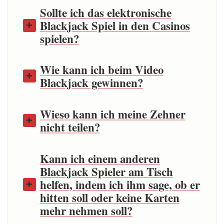
Sollte ich das elektronische
Blackjack Spiel in den Casinos
spielen?
Wie kann ich beim Video
Blackjack gewinnen?
Wieso kann ich meine Zehner
nicht teilen?
Kann ich einem anderen
Blackjack Spieler am Tisch
helfen, indem ich ihm sage, ob er
hitten soll oder keine Karten
mehr nehmen soll?