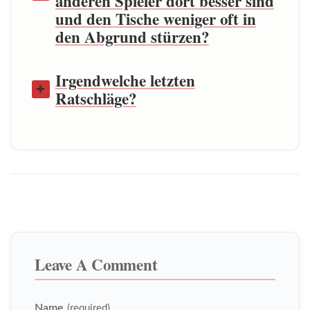
anderen Spieler dort besser sind
und den Tische weniger oft in
den Abgrund stürzen?
Irgendwelche letzten
Ratschläge?
Leave A Comment
Name
(required)