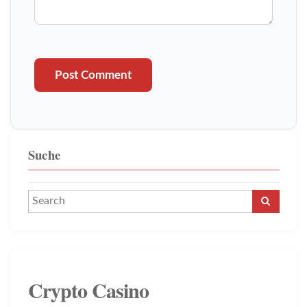
Post Comment
Suche
Crypto Casino