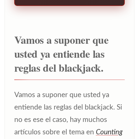
Vamos a suponer que
usted ya entiende las
reglas del blackjack.
Vamos a suponer que usted ya
entiende las reglas del blackjack. Si
no es ese el caso, hay muchos
artículos sobre el tema en
Counting