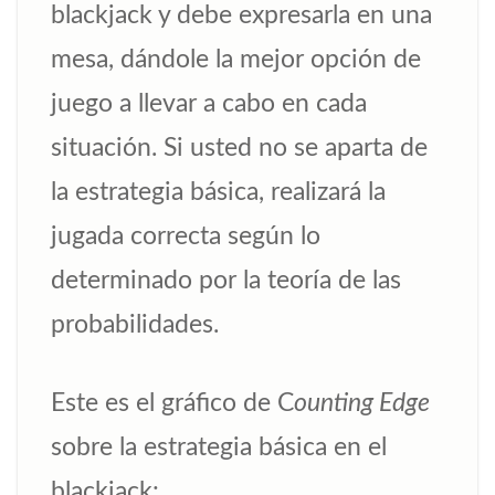
blackjack y debe expresarla en una
mesa, dándole la mejor opción de
juego a llevar a cabo en cada
situación. Si usted no se aparta de
la estrategia básica, realizará la
jugada correcta según lo
determinado por la teoría de las
probabilidades.
Este es el gráfico de C
ounting Edge
sobre la estrategia básica en el
blackjack: