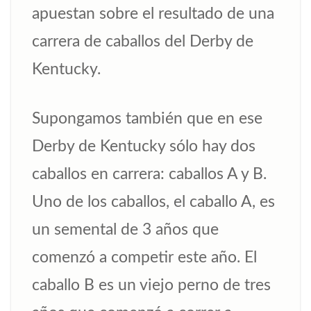
apuestan sobre el resultado de una
carrera de caballos del Derby de
Kentucky.
Supongamos también que en ese
Derby de Kentucky sólo hay dos
caballos en carrera: caballos A y B.
Uno de los caballos, el caballo A, es
un semental de 3 años que
comenzó a competir este año. El
caballo B es un viejo perno de tres