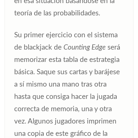
en esa situación basándose en la
teoría de las probabilidades.
Su primer ejercicio con el sistema
de blackjack de
Counting Edge
será
memorizar esta tabla de estrategia
básica. Saque sus cartas y barájese
a sí mismo una mano tras otra
hasta que consiga hacer la jugada
correcta de memoria, una y otra
vez. Algunos jugadores imprimen
una copia de este gráfico de la