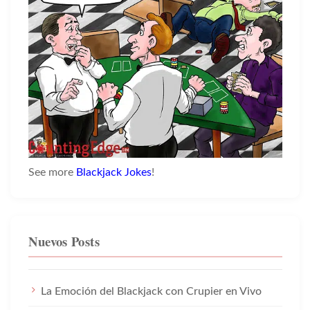
See more
Blackjack Jokes
!
Nuevos Posts
La Emoción del Blackjack con Crupier en Vivo