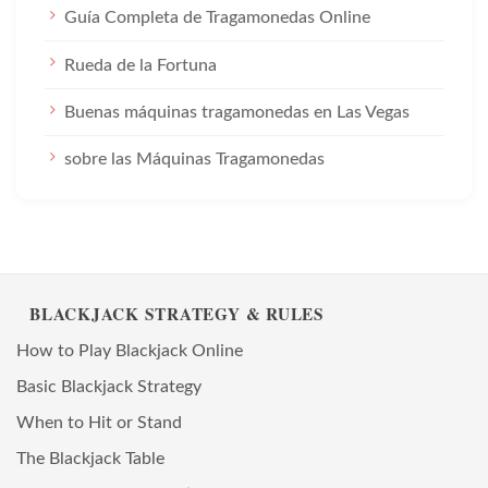
Guía Completa de Tragamonedas Online
Rueda de la Fortuna
Buenas máquinas tragamonedas en Las Vegas
sobre las Máquinas Tragamonedas
BLACKJACK STRATEGY & RULES
How to Play Blackjack Online
Basic Blackjack Strategy
When to Hit or Stand
The Blackjack Table