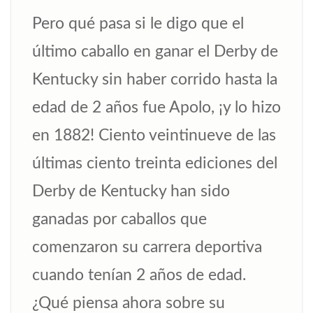
Pero qué pasa si le digo que el
último caballo en ganar el Derby de
Kentucky sin haber corrido hasta la
edad de 2 años fue Apolo, ¡y lo hizo
en 1882! Ciento veintinueve de las
últimas ciento treinta ediciones del
Derby de Kentucky han sido
ganadas por caballos que
comenzaron su carrera deportiva
cuando tenían 2 años de edad.
¿Qué piensa ahora sobre su