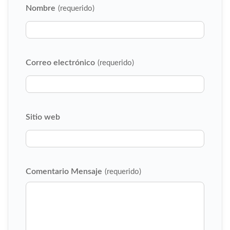
Nombre
(requerido)
Correo electrónico
(requerido)
Sitio web
Comentario Mensaje
(requerido)