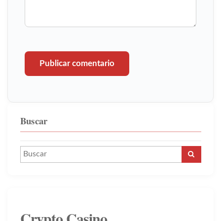
Publicar comentario
Buscar
Crypto Casino