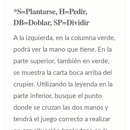
*S=Plantarse, H=Pedir,
DB=Doblar, SP=Dividir
A la izquierda, en la columna verde,
podrá ver la mano que tiene. En la
parte superior, también en verde,
se muestra la carta boca arriba del
crupier. Utilizando la leyenda en la
parte inferior, busque el punto
donde se cruzan las dos manos y
tendrá el juego correcto a realizar