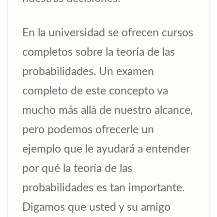
En la universidad se ofrecen cursos
completos sobre la teoría de las
probabilidades. Un examen
completo de este concepto va
mucho más allá de nuestro alcance,
pero podemos ofrecerle un
ejemplo que le ayudará a entender
por qué la teoría de las
probabilidades es tan importante.
Digamos que usted y su amigo