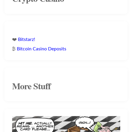
❤️
Bitstarz!
₿
Bitcoin Casino Deposits
More Stuff