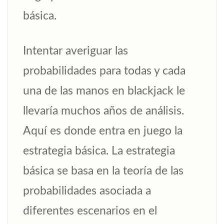
básica.
Intentar averiguar las
probabilidades para todas y cada
una de las manos en blackjack le
llevaría muchos años de análisis.
Aquí es donde entra en juego la
estrategia básica. La estrategia
básica se basa en la teoría de las
probabilidades asociada a
diferentes escenarios en el