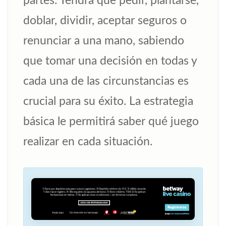
partes. Tendrá que pedir, plantarse,
doblar, dividir, aceptar seguros o
renunciar a una mano, sabiendo
que tomar una decisión en todas y
cada una de las circunstancias es
crucial para su éxito. La estrategia
básica le permitirá saber qué juego
realizar en cada situación.