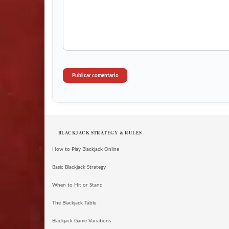
Publicar comentario
BLACKJACK STRATEGY & RULES
How to Play Blackjack Online
Basic Blackjack Strategy
When to Hit or Stand
The Blackjack Table
Blackjack Game Variations