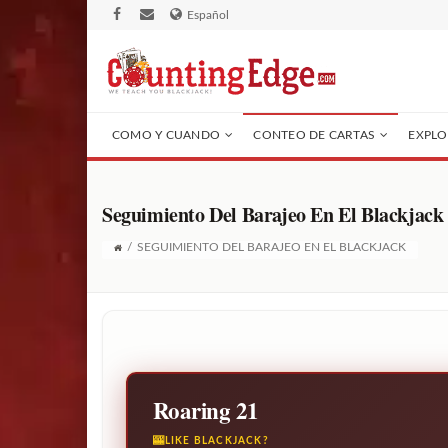
Español
COMO Y CUANDO
CONTEO DE CARTAS
EXPL
Seguimiento Del Barajeo En El Blackjack
/
SEGUIMIENTO DEL BARAJEO EN EL BLACKJACK
Roaring 21
LIKE BLACKJACK?