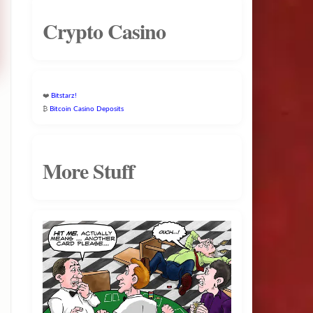
Crypto Casino
❤️
Bitstarz!
₿
Bitcoin Casino Deposits
More Stuff