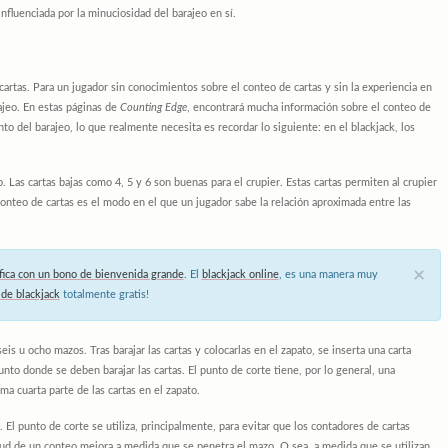
influenciada por la minuciosidad del barajeo en sí.
artas. Para un jugador sin conocimientos sobre el conteo de cartas y sin la experiencia en
ajeo. En estas páginas de
Counting Edge
, encontrará mucha información sobre el conteo de
to del barajeo, lo que realmente necesita es recordar lo siguiente: en el blackjack, los
 Las cartas bajas como 4, 5 y 6 son buenas para el crupier. Estas cartas permiten al crupier
conteo de cartas es el modo en el que un jugador sabe la relación aproximada entre las
×
fica con un bono de bienvenida grande
. El
blackjack online
, es una manera muy
 de blackjack
totalmente gratis!
is u ocho mazos. Tras barajar las cartas y colocarlas en el zapato, se inserta una carta
punto donde se deben barajar las cartas. El punto de corte tiene, por lo general, una
ma cuarta parte de las cartas en el zapato.
 El punto de corte se utiliza, principalmente, para evitar que los contadores de cartas
tud de un conteo mejora a medida que se penetra el mazo. O sea, a medida que se utilizan