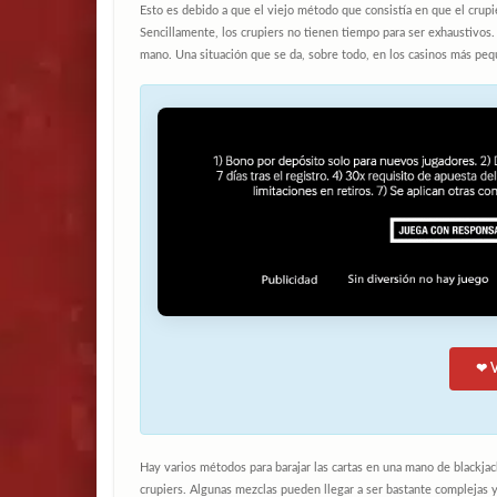
Esto es debido a que el viejo método que consistía en que el crupie
Sencillamente, los crupiers no tienen tiempo para ser exhaustivos.
mano. Una situación que se da, sobre todo, en los casinos más peq
❤ V
Hay varios métodos para barajar las cartas en una mano de blackjac
crupiers. Algunas mezclas pueden llegar a ser bastante complejas y