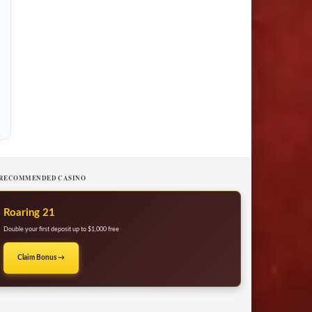
RECOMMENDED CASINO
Roaring 21
Double your first deposit up to $1,000 free
Claim Bonus →