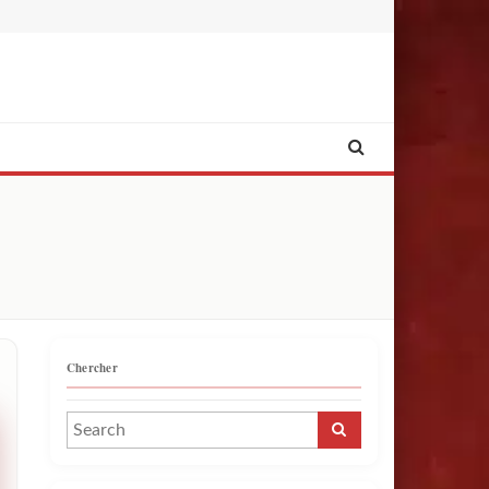
Chercher