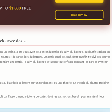
UP TO
$1,000
FREE
Read Review
ack , avec des…
ns un casino, alors vous avez déjà entendu parler du suivi du battage, ou
shuffle tracking
en
s « touffes » de cartes lors du battage. On parle aussi de
card clump tracking
(suivi des touffes
pendant une partie, le suivi du battage est avant tout efficace pendant les parties ayant un
s au blackjack se basent sur un fondement, ou une théorie. La théorie du shuffle tracking
duit par l’assortiment aléatoire de cartes dont les casinos ont besoin pour maintenir leur