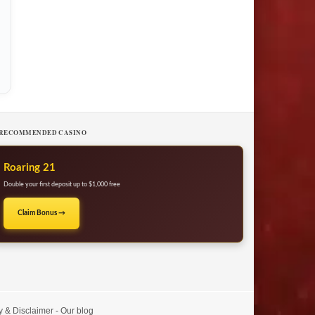
RECOMMENDED CASINO
Roaring 21
Double your first deposit up to $1,000 free
Claim Bonus →
cy & Disclaimer
-
Our blog