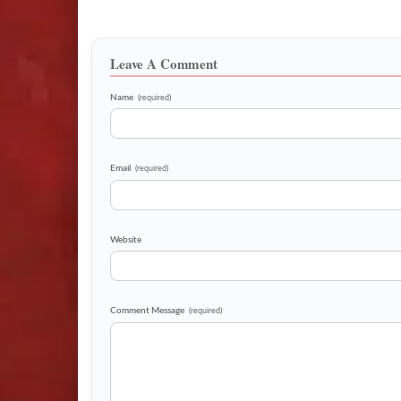
Leave A Comment
Name
(required)
Email
(required)
Website
Comment Message
(required)