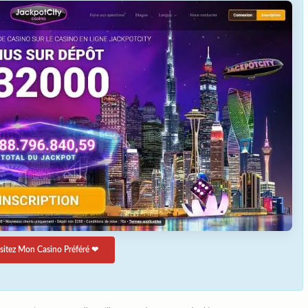
sitez Mon Casino Préféré ❤