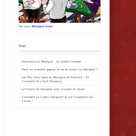
See more
Blackjack Jokes
!
Neuf
Assurance au Blackjack : Un Guide Complet
Peut-on vraiment gagner sa vie en jouant au blackjack ?
Les Plus Gros Gains au Blackjack de l’Histoire – Et
Comment Ils y Sont Parvenus
Le frisson du blackjack avec croupier en direct
Comment Le Casino Attrapent-ils Les Compteurs De
Cartes ?