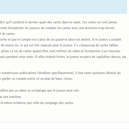
re qu’il contient le dernier quart des cartes dans le sabot. Ces cartes ne sont jamais
 permet d’empêcher les joueurs de compter les cartes avec une précision trop élevée.
 de cartes.
ite et que le compte est à plus de six quand le talon est atteint. Si le joueur a compté
de moins six, ce qui est très mauvais pour le joueur: il y a beaucoup de cartes faibles
 pister ce tas de cartes quand elles sont retirées du sabot et incorporées à un nouveau
 paris pendant cette main. Si elles étaient fortes, le joueur essaiera de capitaliser dessus.
Le
e nombreuses publications l’étudient spécifiquement), il faut noter quelques défauts du
r garder un compte précis et un plan de base, citons:
’utilise pas un sabot ou un battage que le joueur peut voir.
ar une machine.
ec la même évidence que celle du comptage des cartes..