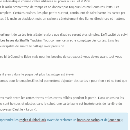
age automatique comme celles utilisées au poker ou au Let it Ride.
 à la main prenait trop de temps et ne donnait pas toujours les meilleurs résultats. Les
mplets. Certains casinos, les plus petits surtout, continuent de faire battre les cartes par
es à la main au blackjack mais un casino a généralement des lignes directrices et il attend
timent de cartes très aléatoire alors que d’autres seront plus simples. L’efficacité du suivi
.
Les bases du Shuffle Tracking
Tout commence avec le comptage des cartes. Sans les
 incapable de suivre le battage avec précision.
es ici à Counting Edge mais pour les besoins de cet exposé vous devez avant tout vous
s il y en a dans le paquet et plus l’avantage est élevé.
bonnes pour le croupier.Elles lui permettent d’ajouter des cartes « pour rien » et ne font que
imatif entre les cartes fortes et les cartes faibles pendant la partie. Dans un casino les
es sont battues et placées dans le sabot, une carte jaune est insérée près de l’arrière du
ouveau (C’est le « talon »).
×
 apprendre les
règles du blackjack
avant de réclamer un
bonus de casino
et de
jouer au