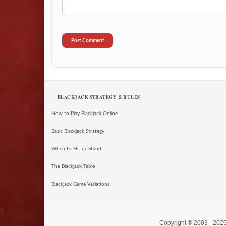
Post Comment
BLACKJACK STRATEGY & RULES
How to Play Blackjack Online
Basic Blackjack Strategy
When to Hit or Stand
The Blackjack Table
Blackjack Game Variations
Copyright ® 2003 - 202