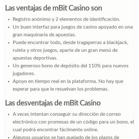
Las ventajas de mBit Casino son
Registro anónimo y 2 elementos de identificación.
Un buen interfaz para juegos de casino apoyado en una
gran maquinaria de apuestas.
Puede encontrar todo, desde tragaperras a blackjack,
ruleta y otros juegos, aparte de un gran menú de
apuestas deportivas.
Un generoso bono de depósito del 110% para nuevos
jugadores.
Apoyo en tiempo real en la plataforma. No hay que
esperar para que le resuelvan los problemas.
Las desventajas de mBit Casino
A veces intentan conseguir su dirección de correo
electrónico con promesas de un código para un bono, el
cual podrá encontrar fácilmente online.
Algunos usuarios se han quejado de los plazos de