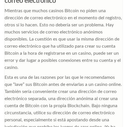
correo electrónico
Mientras que muchos casinos Bitcoin no piden una
dirección de correo electrónico en el momento del registro,
otros sí lo hacen. Esto no debería ser un problema. Hay
muchos servicios de correo electrónico anónimos
disponibles. La cuestión es que usar la misma dirección de
correo electrónico que ha utilizado para crear su cuenta
Bitcoin a la hora de registrarse en un casino, puede ser un
error y dar lugar a posibles conexiones entre su cuenta y el
casino.
Esta es una de las razones por las que le recomendamos
que “lave” sus Bitcoin antes de enviarlas a un casino online.
También sería conveniente crear una dirección de correo
electrónico separada, una dirección anónima al crear una
cuenta de Bitcoin con la propia Blockchain. Bajo ninguna
circunstancia, utilice su dirección de correo electrónico
personal, especialmente si está apostando desde una