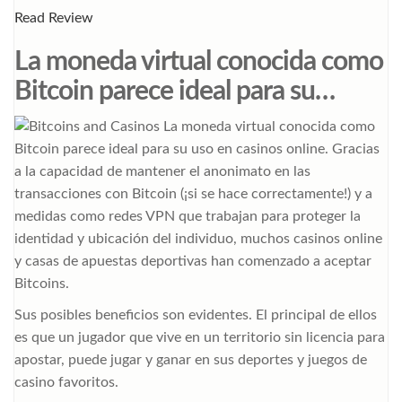
Read Review
La moneda virtual conocida como
Bitcoin parece ideal para su…
La moneda virtual conocida como
Bitcoin parece ideal para su uso en casinos online. Gracias
a la capacidad de mantener el anonimato en las
transacciones con Bitcoin (¡si se hace correctamente!) y a
medidas como redes VPN que trabajan para proteger la
identidad y ubicación del individuo, muchos casinos online
y casas de apuestas deportivas han comenzado a aceptar
Bitcoins.
Sus posibles beneficios son evidentes. El principal de ellos
es que un jugador que vive en un territorio sin licencia para
apostar, puede jugar y ganar en sus deportes y juegos de
casino favoritos.