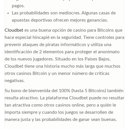
pagos.
Las probabilidades son mediocres. Algunas casas de
apuestas deportivas ofrecen mejores ganancias.
Cloudbet
es una buena opción de casino para Bitcoins que
hace especial hincapié en la seguridad. Tiene controles para
prevenir ataques de piratas informáticos y utiliza una
identificación de 2 elementos para proteger el anonimato
de los nuevos jugadores. Situado en los Países Bajos,
Cloudbet tiene una historia mucho más larga que muchos
otros casinos Bitcoin y un menor número de críticas
negativas.
Su bono de bienvenida del 100% (hasta 5 Bitcoins) también
resulta atractivo. La plataforma Cloudbet puede no resultar
tan atractiva como otros casinos online, pero a quién le
importa siempre y cuando los juegos se desarrollen de
manera justa y las probabilidades de ganar sean buenas.