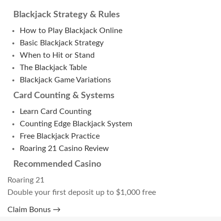
Blackjack Strategy & Rules
How to Play Blackjack Online
Basic Blackjack Strategy
When to Hit or Stand
The Blackjack Table
Blackjack Game Variations
Card Counting & Systems
Learn Card Counting
Counting Edge Blackjack System
Free Blackjack Practice
Roaring 21 Casino Review
Recommended Casino
Roaring 21
Double your first deposit up to $1,000 free
Claim Bonus →