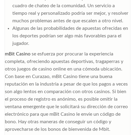
cuadro de chateo de la comunidad. Un servicio a
tiempo real y personalizado podría ser mejor, y resolver
muchos problemas antes de que escalen a otro nivel.
Algunas de las probabilidades de apuestas ofrecidas en
los deportes podrían ser algo más favorables para el
jugador.
mBit Casino
se esfuerza por procurar la experiencia
completa, ofreciendo apuestas deportivas, tragaperras y
otros juegos de casino online en una cómoda ubicación.
Con base en Curazao, mBit Casino tiene una buena
reputación en la industria a pesar de que los pagos a veces
son algo lentos en comparación con otros casinos. Si bien
el proceso de registro es anónimo, es posible omitir la
ventana emergente que le solicitará su dirección de correo
electrónico para que mBit Casino le envíe un código de
bono. Hay otras maneras de conseguir un código y
aprovecharse de los bonos de bienvenida de Mbit.