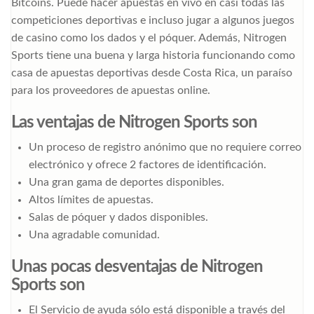
Bitcoins. Puede hacer apuestas en vivo en casi todas las
competiciones deportivas e incluso jugar a algunos juegos
de casino como los dados y el póquer. Además, Nitrogen
Sports tiene una buena y larga historia funcionando como
casa de apuestas deportivas desde Costa Rica, un paraíso
para los proveedores de apuestas online.
Las ventajas de Nitrogen Sports son
Un proceso de registro anónimo que no requiere correo
electrónico y ofrece 2 factores de identificación.
Una gran gama de deportes disponibles.
Altos límites de apuestas.
Salas de póquer y dados disponibles.
Una agradable comunidad.
Unas pocas desventajas de Nitrogen
Sports son
El Servicio de ayuda sólo está disponible a través del