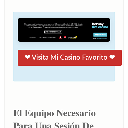
❤ Visita Mi Casino Favorito ❤
El Equipo Necesario
Para Una Sesión De