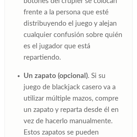
botones del crupier se colocan
frente a la persona que esté
distribuyendo el juego y alejan
cualquier confusión sobre quién
es el jugador que está
repartiendo.
Un zapato (opcional)
. Si su
juego de blackjack casero va a
utilizar múltiple mazos, compre
un zapato y reparta desde él en
vez de hacerlo manualmente.
Estos zapatos se pueden