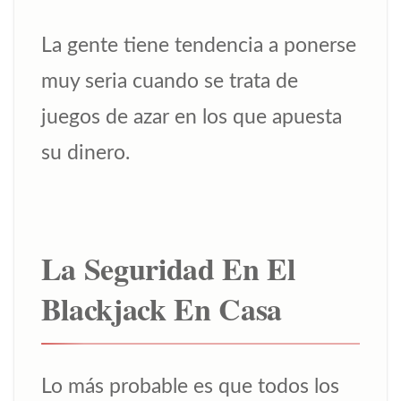
La gente tiene tendencia a ponerse
muy seria cuando se trata de
juegos de azar en los que apuesta
su dinero.
La Seguridad En El
Blackjack En Casa
Lo más probable es que todos los