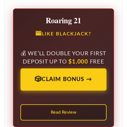
Roaring 21
LIKE BLACKJACK?
WE’LL DOUBLE YOUR FIRST
DEPOSIT UP TO
$1,000
FREE
CLAIM BONUS →
Read Review