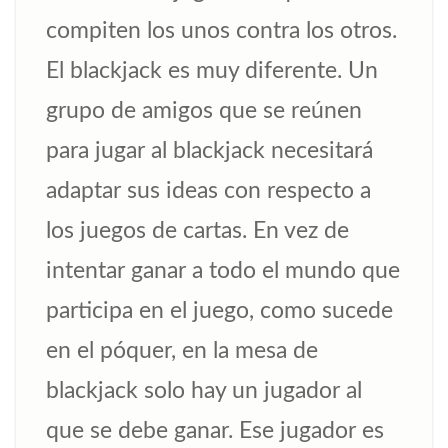
compiten los unos contra los otros.
El blackjack es muy diferente. Un
grupo de amigos que se reúnen
para jugar al blackjack necesitará
adaptar sus ideas con respecto a
los juegos de cartas. En vez de
intentar ganar a todo el mundo que
participa en el juego, como sucede
en el póquer, en la mesa de
blackjack solo hay un jugador al
que se debe ganar. Ese jugador es