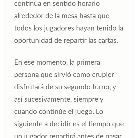
continúa en sentido horario
alrededor de la mesa hasta que
todos los jugadores hayan tenido la
oportunidad de repartir las cartas.
En ese momento, la primera
persona que sirvió como crupier
disfrutará de su segundo turno, y
así sucesivamente, siempre y
cuando continúe el juego. Lo
siguiente a decidir es el tiempo que
un jugador repartirá antes de pasar