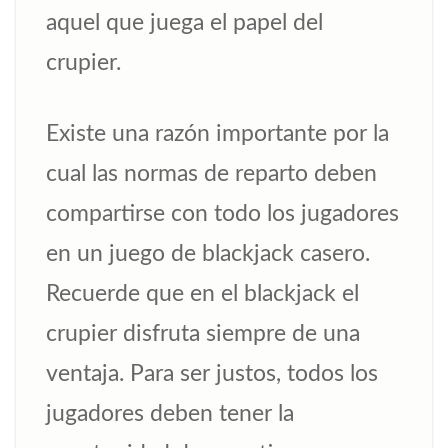
aquel que juega el papel del
crupier.
Existe una razón importante por la
cual las normas de reparto deben
compartirse con todo los jugadores
en un juego de blackjack casero.
Recuerde que en el blackjack el
crupier disfruta siempre de una
ventaja. Para ser justos, todos los
jugadores deben tener la