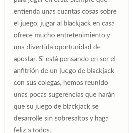
entienda unas cuantas cosas sobre
el juego, jugar al blackjack en casa
ofrece mucho entretenimiento y
una divertida oportunidad de
apostar. Si está pensando en ser el
anfitrión de un juego de blackjack
con sus colegas, hemos reunido
unas pocas sugerencias que harán
que su juego de blackjack se
desarrolle sin sobresaltos y haga
feliz a todos.