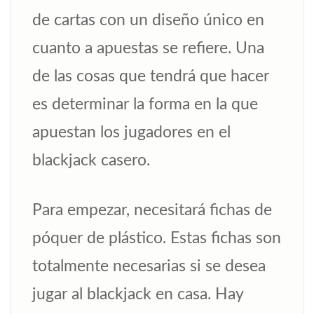
de cartas con un diseño único en
cuanto a apuestas se refiere. Una
de las cosas que tendrá que hacer
es determinar la forma en la que
apuestan los jugadores en el
blackjack casero.
Para empezar, necesitará fichas de
póquer de plástico. Estas fichas son
totalmente necesarias si se desea
jugar al blackjack en casa. Hay