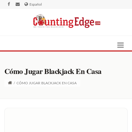
Español
Cómo Jugar Blackjack En Casa
/
CÓMO JUGAR BLACKJACK EN CASA