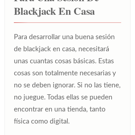
Blackjack En Casa
Para desarrollar una buena sesión
de blackjack en casa, necesitará
unas cuantas cosas básicas. Estas
cosas son totalmente necesarias y
no se deben ignorar. Si no las tiene,
no juegue. Todas ellas se pueden
encontrar en una tienda, tanto
física como digital.