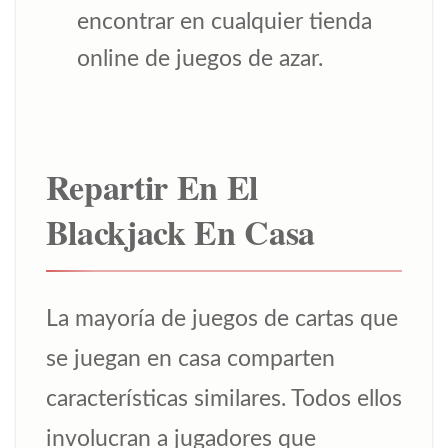
encontrar en cualquier tienda
online de juegos de azar.
Repartir En El
Blackjack En Casa
La mayoría de juegos de cartas que
se juegan en casa comparten
características similares. Todos ellos
involucran a jugadores que