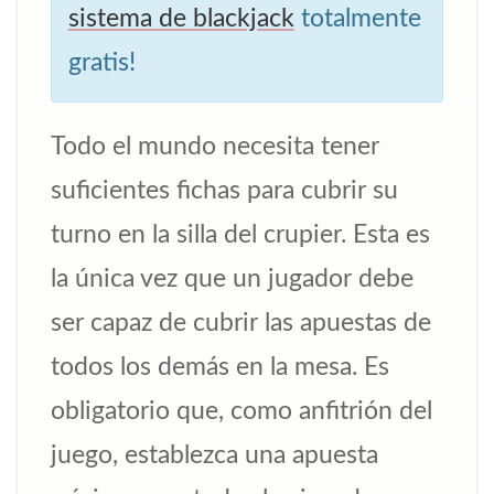
sistema de blackjack
totalmente
gratis!
Todo el mundo necesita tener
suficientes fichas para cubrir su
turno en la silla del crupier. Esta es
la única vez que un jugador debe
ser capaz de cubrir las apuestas de
todos los demás en la mesa. Es
obligatorio que, como anfitrión del
juego, establezca una apuesta