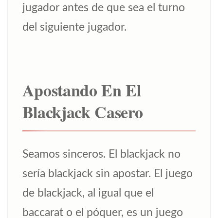
jugador antes de que sea el turno
del siguiente jugador.
Apostando En El
Blackjack Casero
Seamos sinceros. El blackjack no
sería blackjack sin apostar. El juego
de blackjack, al igual que el
baccarat o el póquer, es un juego