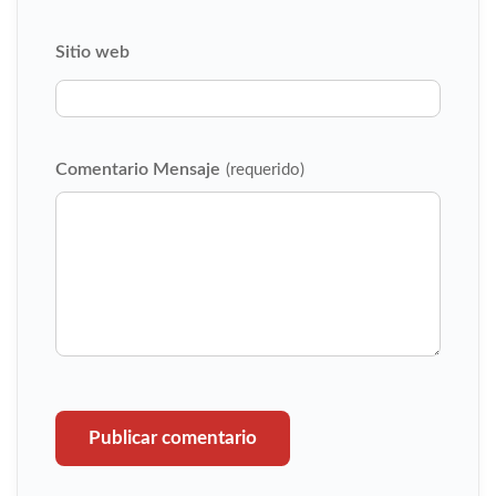
Sitio web
Comentario Mensaje
(requerido)
Publicar comentario