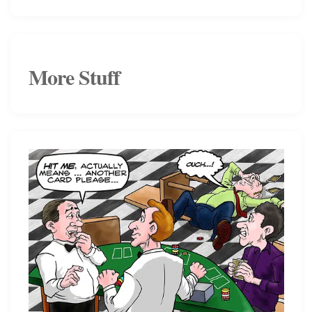
More Stuff