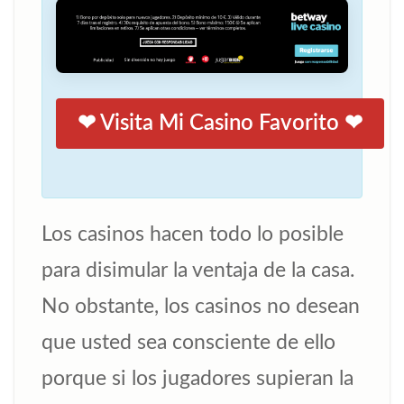
❤ Visita Mi Casino Favorito ❤
Los casinos hacen todo lo posible
para disimular la ventaja de la casa.
No obstante, los casinos no desean
que usted sea consciente de ello
porque si los jugadores supieran la