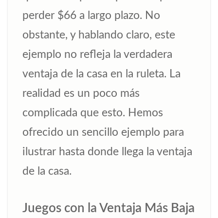
perder $66 a largo plazo. No
obstante, y hablando claro, este
ejemplo no refleja la verdadera
ventaja de la casa en la ruleta. La
realidad es un poco más
complicada que esto. Hemos
ofrecido un sencillo ejemplo para
ilustrar hasta donde llega la ventaja
de la casa.
Juegos con la Ventaja Más Baja