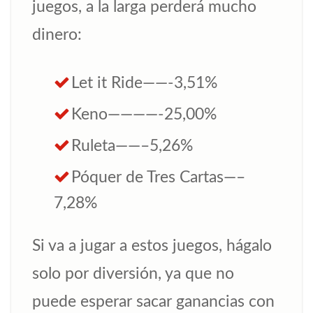
juegos, a la larga perderá mucho
dinero:
Let it Ride——-3,51%
Keno————-25,00%
Ruleta——–5,26%
Póquer de Tres Cartas—–
7,28%
Si va a jugar a estos juegos, hágalo
solo por diversión, ya que no
puede esperar sacar ganancias con