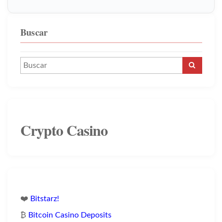
Buscar
Crypto Casino
❤️
Bitstarz!
₿
Bitcoin Casino Deposits