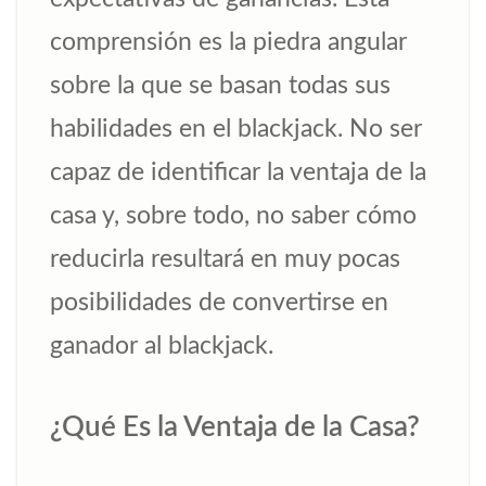
comprensión es la piedra angular
sobre la que se basan todas sus
habilidades en el blackjack. No ser
capaz de identificar la ventaja de la
casa y, sobre todo, no saber cómo
reducirla resultará en muy pocas
posibilidades de convertirse en
ganador al blackjack.
¿Qué Es la Ventaja de la Casa?