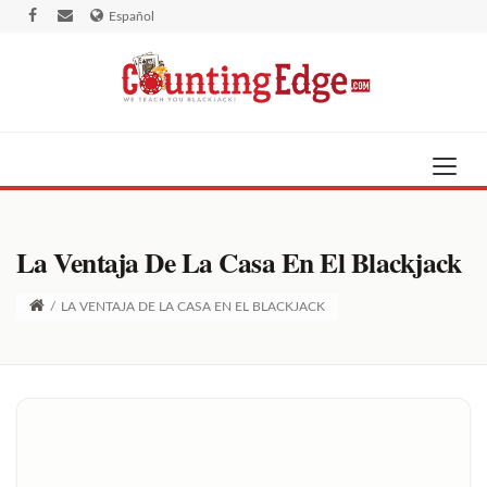
Español
La Ventaja De La Casa En El Blackjack
/
LA VENTAJA DE LA CASA EN EL BLACKJACK