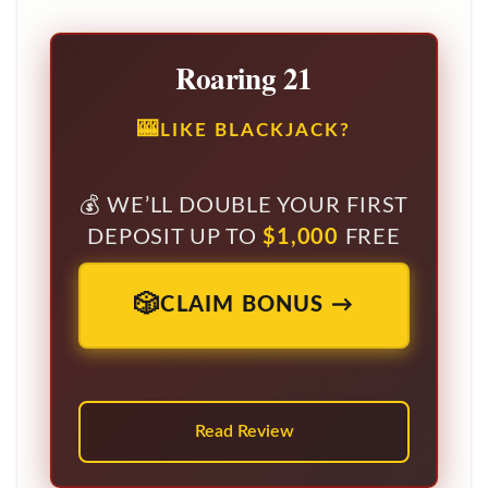
Roaring 21
LIKE BLACKJACK?
WE’LL DOUBLE YOUR FIRST
DEPOSIT UP TO
$1,000
FREE
CLAIM BONUS →
Read Review