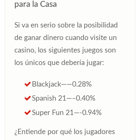
para la Casa
Si va en serio sobre la posibilidad
de ganar dinero cuando visite un
casino, los siguientes juegos son
los únicos que debería jugar:
Blackjack——0.28%
Spanish 21—–0.40%
Super Fun 21—-0.94%
¿Entiende por qué los jugadores