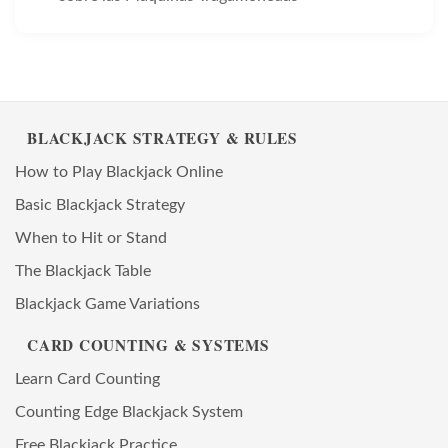
BLACKJACK STRATEGY & RULES
How to Play Blackjack Online
Basic Blackjack Strategy
When to Hit or Stand
The Blackjack Table
Blackjack Game Variations
CARD COUNTING & SYSTEMS
Learn Card Counting
Counting Edge Blackjack System
Free Blackjack Practice