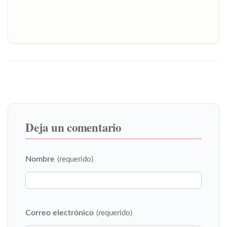
Deja un comentario
Nombre
(requerido)
Correo electrónico
(requerido)