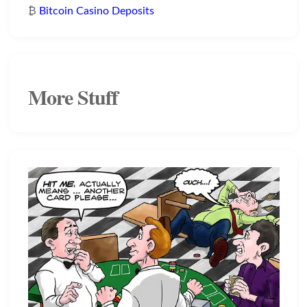
₿
Bitcoin Casino Deposits
More Stuff