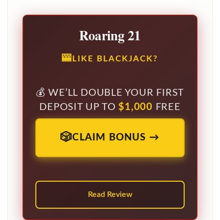
Roaring 21
LIKE BLACKJACK?
WE’LL DOUBLE YOUR FIRST
DEPOSIT UP TO
$1,000
FREE
CLAIM BONUS →
Read Review