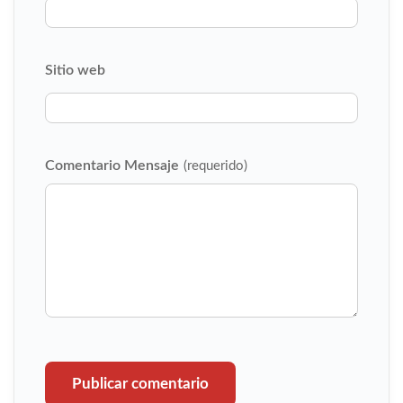
Sitio web
Comentario Mensaje
(requerido)
Publicar comentario