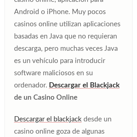
Android o iPhone. Muy pocos
casinos online utilizan aplicaciones
basadas en Java que no requieran
descarga, pero muchas veces Java
es un vehículo para introducir
software maliciosos en su
ordenador.
Descargar el Blackjack
de un Casino Online
Descargar el blackjack
desde un
casino online goza de algunas