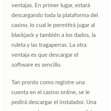
ventajas. En primer lugar, estará
descargando toda la plataforma del
casino, lo cual le permitirá jugar al
blackjack y también a los dados, la
ruleta y las tragaperras. La otra
ventaja es que descargar el
software es sencillo.
Tan pronto como registre una
cuenta en el casino online, se le
pedirá descargar el instalador. Una