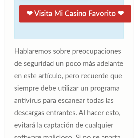
❤ Visita Mi Casino Favorito ❤
Hablaremos sobre preocupaciones
de seguridad un poco más adelante
en este artículo, pero recuerde que
siempre debe utilizar un programa
antivirus para escanear todas las
descargas entrantes. Al hacer esto,
evitará la captación de cualquier
software malicioso. Si no se aparta