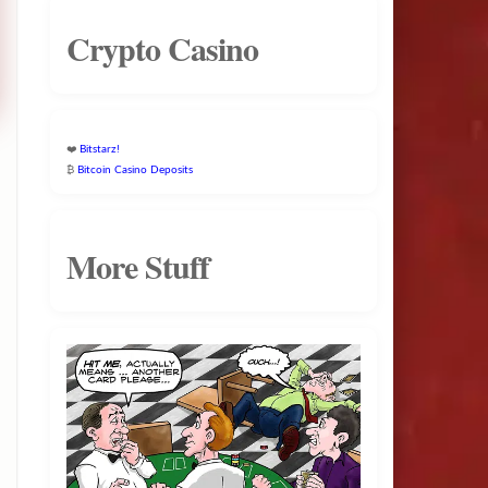
Crypto Casino
❤️
Bitstarz!
₿
Bitcoin Casino Deposits
More Stuff