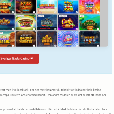
 Sveriges Bästa Casino ❤
mfört med live blackjack. För det först kommer du faktiskt att ladda ner hela kasino-
 craps, roulette och enarmad bandit. Den andra fördelen är att det är lätt att ladda ner
ppmanad att ladda ner installationen. När det är klart behöver du i de flesta fallen bara