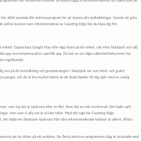
t programmet har installerats kommer du kunna logga in på online-kasinot och spela utan att
ör alltid använda ditt antivirusprogram för att skanna alla nedladdningar. Genom att göra
l de online-kasinon som rekommenderas av Counting Edge bör du klara dig fint.
igt enkelt. Öppna bara Google Play eller App Store på din enhet, sök efter blackjack och välj
t kolla upp recensionerna på en specifik app. Du kan se om några säkerhetsbekymmer har
pen regelbundet.
ig öva på din korträkning och grundstrategier i blackjack när som helst, och gratis!
några pengar, och de är bra mycket bättre än att deala händer till dig själv med en vanlig
rnet, vare sig det är mjukvara eller en film, finns det en risk involverad. Det hade varit
dningar, men som vi alla vet är så inte fallet. Med det sagt har Counting Edge
. Att ladda ner blackjack-mjukvara från våra rekommenderade kasinon är säkert. Klicka
ncerna att du stöter på ett problem. De flesta antivirus-programmen idag är utrustade med