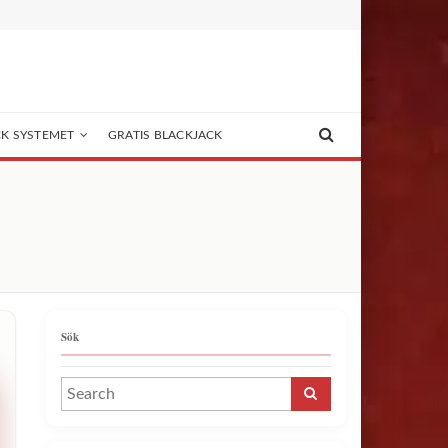
K SYSTEMET
GRATIS BLACKJACK
Sök