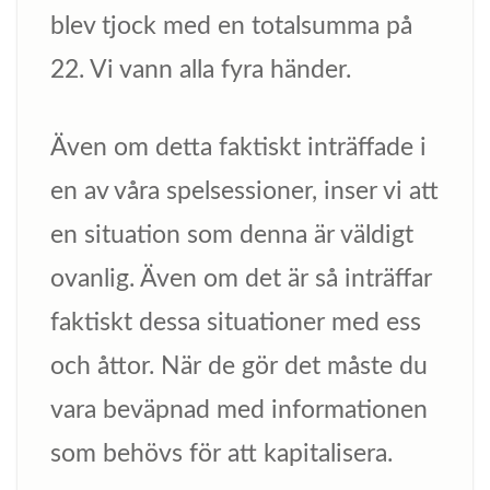
blev tjock med en totalsumma på
22. Vi vann alla fyra händer.
Även om detta faktiskt inträffade i
en av våra spelsessioner, inser vi att
en situation som denna är väldigt
ovanlig. Även om det är så inträffar
faktiskt dessa situationer med ess
och åttor. När de gör det måste du
vara beväpnad med informationen
som behövs för att kapitalisera.