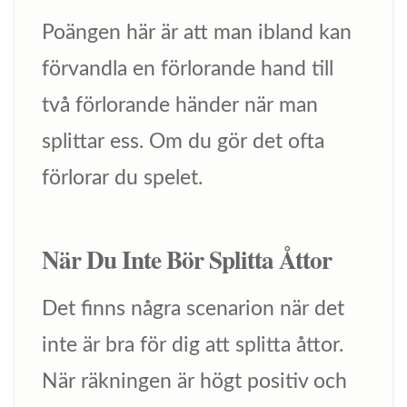
Poängen här är att man ibland kan
förvandla en förlorande hand till
två förlorande händer när man
splittar ess. Om du gör det ofta
förlorar du spelet.
När Du Inte Bör Splitta Åttor
Det finns några scenarion när det
inte är bra för dig att splitta åttor.
När räkningen är högt positiv och