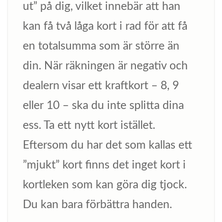
ut” på dig, vilket innebär att han
kan få två låga kort i rad för att få
en totalsumma som är större än
din. När räkningen är negativ och
dealern visar ett kraftkort – 8, 9
eller 10 – ska du inte splitta dina
ess. Ta ett nytt kort istället.
Eftersom du har det som kallas ett
”mjukt” kort finns det inget kort i
kortleken som kan göra dig tjock.
Du kan bara förbättra handen.