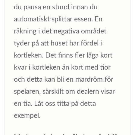
du pausa en stund innan du
automatiskt splittar essen. En
räkning i det negativa området
tyder på att huset har fördel i
kortleken. Det finns fler låga kort
kvar i kortleken än kort med tior
och detta kan bli en mardröm för
spelaren, särskilt om dealern visar
en tia. Låt oss titta på detta
exempel.