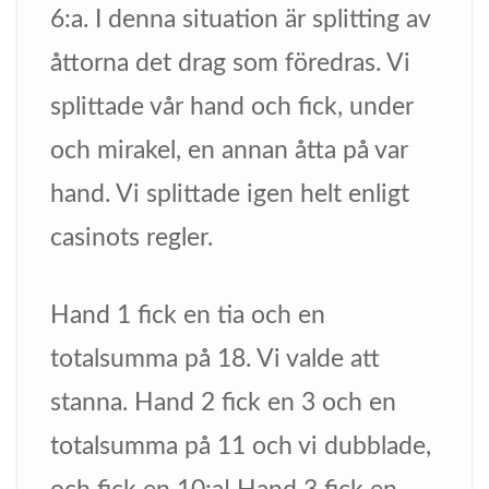
6:a. I denna situation är splitting av
åttorna det drag som föredras. Vi
splittade vår hand och fick, under
och mirakel, en annan åtta på var
hand. Vi splittade igen helt enligt
casinots regler.
Hand 1 fick en tia och en
totalsumma på 18. Vi valde att
stanna. Hand 2 fick en 3 och en
totalsumma på 11 och vi dubblade,