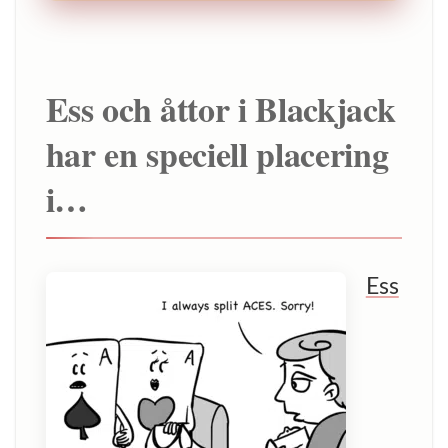
Ess och åttor i Blackjack
har en speciell placering
i…
Ess