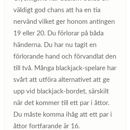
väldigt god chans att ha en tia
nervänd vilket ger honom antingen
19 eller 20. Du förlorar på båda
händerna. Du har nu tagit en
förlorande hand och förvandlat den
till två. Många blackjack-spelare har
svårt att utföra alternativet att ge
upp vid blackjack-bordet, särskilt
när det kommer till ett par i åttor.
Du måste komma ihåg att ett par i
åttor fortfarande är 16.