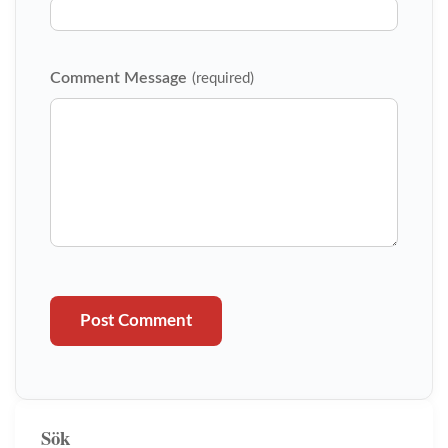
Comment Message
(required)
Post Comment
Sök