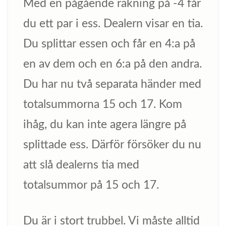
Med en pågående räkning på -4 får
du ett par i ess. Dealern visar en tia.
Du splittar essen och får en 4:a på
en av dem och en 6:a på den andra.
Du har nu två separata händer med
totalsummorna 15 och 17. Kom
ihåg, du kan inte agera längre på
splittade ess. Därför försöker du nu
att slå dealerns tia med
totalsummor på 15 och 17.
Du är i stort trubbel. Vi måste alltid