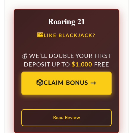
Roaring 21
LIKE BLACKJACK?
WE’LL DOUBLE YOUR FIRST
DEPOSIT UP TO
$1,000
FREE
CLAIM BONUS →
Read Review