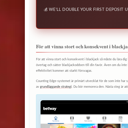
WE’LL DOUBLE YOUR FIRST DEPOSIT 
För att vinna stort och konsekvent i black
För att vinna stort och konsekvent i blackjack så måste du lära di
övertag och sätter blackjackoddsen till din favör. Även om du int
effektivitet kommer att starkt försvagas.
Counting Edge-systemet är primärt utvecklat för de som inte har spe
av
grundläggande strategi
. Du bör memorera den. Nästa steg är att 