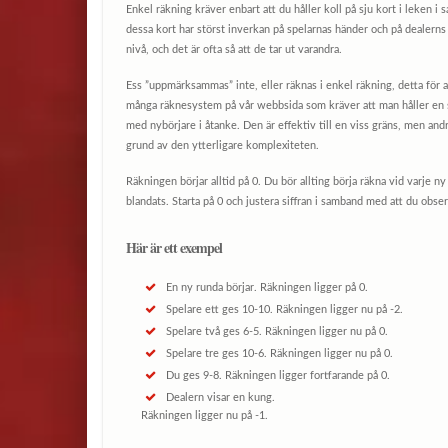
Enkel räkning kräver enbart att du håller koll på sju kort i leken i 
dessa kort har störst inverkan på spelarnas händer och på dealerns
nivå, och det är ofta så att de tar ut varandra.
Ess ”uppmärksammas” inte, eller räknas i enkel räkning, detta för at
många räknesystem på vår webbsida som kräver att man håller en s
med nybörjare i åtanke. Den är effektiv till en viss gräns, men an
grund av den ytterligare komplexiteten.
Räkningen börjar alltid på 0. Du bör allting börja räkna vid varje n
blandats. Starta på 0 och justera siffran i samband med att du obse
Här är ett exempel
En ny runda börjar. Räkningen ligger på 0.
Spelare ett ges 10-10. Räkningen ligger nu på -2.
Spelare två ges 6-5. Räkningen ligger nu på 0.
Spelare tre ges 10-6. Räkningen ligger nu på 0.
Du ges 9-8. Räkningen ligger fortfarande på 0.
Dealern visar en kung.
Räkningen ligger nu på -1.