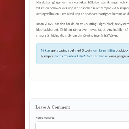
När du kan gå igenom fyra kortlekar, hålla koll på räkningen och kl
till att du behöver öva upp din snabbhet är att tempot vid blackja
övningstillfällen. Öva alltid upp en snabbare hastighet hemma än d
Innan vi avslutar den här delen av Counting Edges blackjacksystem
blackjackbordet, låt bli att räkna över huvud taget. Använd dig i s
snarare än hjälpa dig själv om din räkning inte är träffsäker.
Ni kan
spela casino spel med Bitcoin
, och få en häftig
blackjack
blackjack
här på Counting Edge! Därefter, kan ni
vinna pengar 
Leave A Comment
Name
(required)