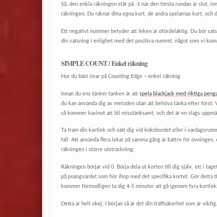
Så, den enkla räkningen står på -1 när den första rundan är slut, in
räkningen. Du räknar dina egna kort, de andra spelarnas kort, och d
Ett negativt nummer betyder att leken är ofördelaktig. Du bör sat
din satsning i enlighet med det positiva numret, något som vi komm
SIMPLE COUNT / Enkel räkning
Hur du bäst övar på Counting Edge – enkel räkning
Innan du ens tänker tanken är att
spela blackjack med riktiga peng
du kan använda dig av metoden utan att behöva tänka efter först. Vi
så kommer kasinot att bli misstänksamt, och det är en slags uppm
Ta fram din kortlek och sätt dig vid köksbordet eller i vardagsrum
fall. Att använda flera lekar på samma gång är bättre för övningen, 
räkningen i större utsträckning.
Räkningen börjar vid 0. Börja dela ut korten till dig själv, ett i tag
på poängvärdet som hör ihop med det specifika kortet. Gör detta till
kommer förmodligen ta dig 4-5 minuter att gå igenom fyra kortlek
Detta är helt okej. I början så är det din träffsäkerhet som är vi