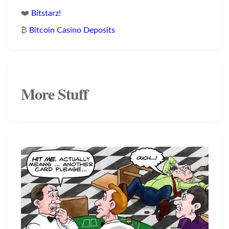
❤️
Bitstarz!
₿
Bitcoin Casino Deposits
More Stuff