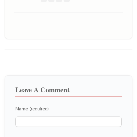
Leave A Comment
Name
(required)