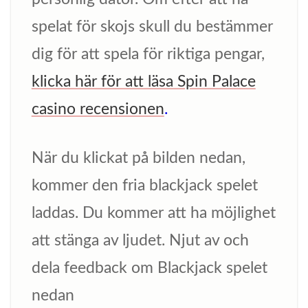
spelat
för skojs skull
du
bestämmer
dig för att
spela
för riktiga pengar
,
klicka här för att läsa Spin Palace
casino recensionen
.
När du klickat på
bilden nedan
,
kommer
den fria
blackjack
spelet
laddas
.
Du
kommer att ha möjlighet
att
stänga av ljudet
.
Njut av
och
dela
feedback om Blackjack
spelet
nedan