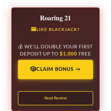
Roaring 21
LIKE BLACKJACK?
WE’LL DOUBLE YOUR FIRST
DEPOSIT UP TO
$1,000
FREE
CLAIM BONUS →
Read Review