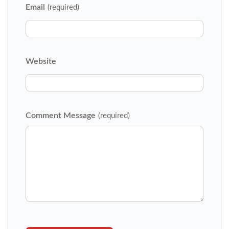
Email
(required)
Website
Comment Message
(required)