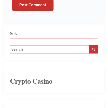
Post Comment
Sök
Crypto Casino