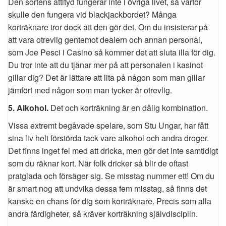
Den sortens attityd fungerar inte i övriga livet, så varför
skulle den fungera vid blackjackbordet? Många
korträknare tror dock att den gör det. Om du insisterar på
att vara otrevlig gentemot dealern och annan personal,
som Joe Pesci i Casino så kommer det att sluta illa för dig.
Du tror inte att du tjänar mer på att personalen i kasinot
gillar dig? Det är lättare att lita på någon som man gillar
jämfört med någon som man tycker är otrevlig.
5. Alkohol.
Det och korträkning är en dålig kombination.
Vissa extremt begåvade spelare, som Stu Ungar, har fått
sina liv helt förstörda tack vare alkohol och andra droger.
Det finns inget fel med att dricka, men gör det inte samtidigt
som du räknar kort. När folk dricker så blir de oftast
pratglada och försäger sig. Se misstag nummer ett! Om du
är smart nog att undvika dessa fem misstag, så finns det
kanske en chans för dig som korträknare. Precis som alla
andra färdigheter, så kräver korträkning självdisciplin.