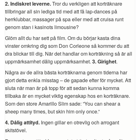
2. Indiskret leverne.
Tror du verkligen att korträknare
tillbringar all sin lediga tid med att få lap-dances på
herrklubbar, massager på spa eller med att cruisa runt
genom stan i kasinots limousine?
Glöm allt du har sett på film. Om du börjar kasta dina
vinster omkring dig som Don Corleone så kommer du att
dra blickar till dig. När det handlar om korträkning så är all
uppmärksamhet dålig uppmärksamhet.
3. Girighet
.
Några av de allra bästa korträknarna genom tiderna har
gjort detta enkla misstag – de gapade efter för mycket. Att
sluta när man är på topp för att sedan kunna komma
tillbaka är en mycket viktig egenskap hos en korträknare.
Som den store Amarillo Slim sade: ”You can shear a
sheep many times, but skin him only once.”
4. Dålig attityd.
Ingen gillar en otrevlig och arrogant
skitstövel.