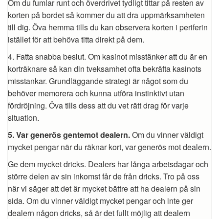
Om du fumlar runt och överdrivet tydligt tittar på resten av
korten på bordet så kommer du att dra uppmärksamheten
till dig. Öva hemma tills du kan observera korten i periferin
istället för att behöva titta direkt på dem.
4. Fatta snabba beslut. Om kasinot misstänker att du är en
korträknare så kan din tveksamhet ofta bekräfta kasinots
misstankar. Grundläggande strategi är något som du
behöver memorera och kunna utföra instinktivt utan
fördröjning. Öva tills dess att du vet rätt drag för varje
situation.
5. Var generös gentemot dealern.
Om du vinner väldigt
mycket pengar när du räknar kort, var generös mot dealern.
Ge dem mycket dricks. Dealers har långa arbetsdagar och
större delen av sin inkomst får de från dricks. Tro på oss
när vi säger att det är mycket bättre att ha dealern på sin
sida. Om du vinner väldigt mycket pengar och inte ger
dealern någon dricks, så är det fullt möjlig att dealern