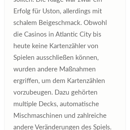
Erfolg für Uston, allerdings mit
schalem Beigeschmack. Obwohl
die Casinos in Atlantic City bis
heute keine Kartenzähler von
Spielen ausschließen können,
wurden andere Maßnahmen
ergriffen, um dem Kartenzählen
vorzubeugen. Dazu gehörten
multiple Decks, automatische
Mischmaschinen und zahlreiche
andere Veränderungen des Spiels.