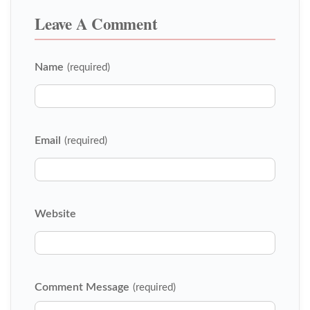
Leave A Comment
Name
(required)
Email
(required)
Website
Comment Message
(required)