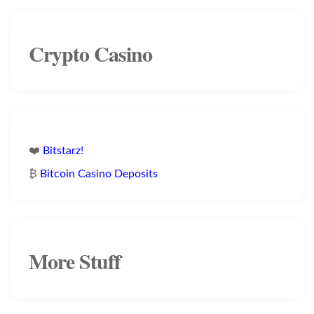
Crypto Casino
❤️
Bitstarz!
₿
Bitcoin Casino Deposits
More Stuff