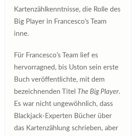
Kartenzählkenntnisse, die Rolle des
Big Player in Francesco’s Team
inne.
Für Francesco’s Team lief es
hervorragned, bis Uston sein erste
Buch veröffentlichte, mit dem
bezeichnenden Titel
The Big Player
.
Es war nicht ungewöhnlich, dass
Blackjack-Experten Bücher über
das Kartenzählung schrieben, aber