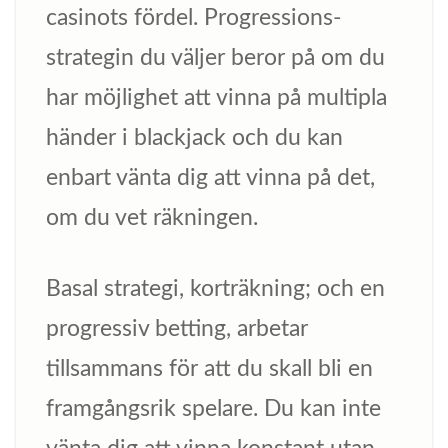
casinots fördel. Progressions-
strategin du väljer beror på om du
har möjlighet att vinna på multipla
händer i blackjack och du kan
enbart vänta dig att vinna på det,
om du vet räkningen.
Basal strategi, korträkning; och en
progressiv betting, arbetar
tillsammans för att du skall bli en
framgångsrik spelare. Du kan inte