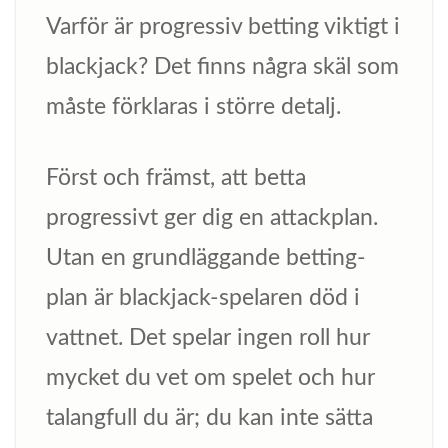
Varför är progressiv betting viktigt i
blackjack? Det finns några skäl som
måste förklaras i större detalj.
Först och främst, att betta
progressivt ger dig en attackplan.
Utan en grundläggande betting-
plan är blackjack-spelaren död i
vattnet. Det spelar ingen roll hur
mycket du vet om spelet och hur
talangfull du är; du kan inte sätta