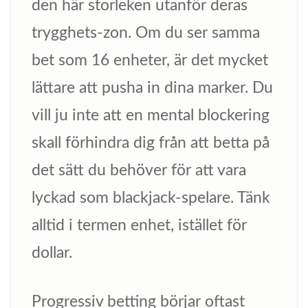
den här storleken utanför deras
trygghets-zon. Om du ser samma
bet som 16 enheter, är det mycket
lättare att pusha in dina marker. Du
vill ju inte att en mental blockering
skall förhindra dig från att betta på
det sätt du behöver för att vara
lyckad som blackjack-spelare. Tänk
alltid i termen enhet, istället för
dollar.
Progressiv betting börjar oftast