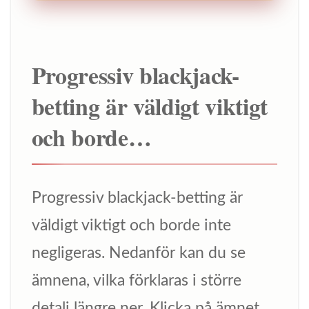
Progressiv blackjack-
betting är väldigt viktigt
och borde…
Progressiv blackjack-betting är
väldigt viktigt och borde inte
negligeras. Nedanför kan du se
ämnena, vilka förklaras i större
detalj längre ner. Klicka på ämnet