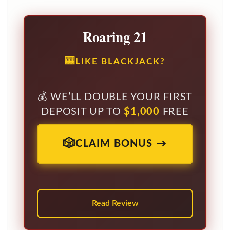
Roaring 21
LIKE BLACKJACK?
WE’LL DOUBLE YOUR FIRST
DEPOSIT UP TO
$1,000
FREE
CLAIM BONUS →
Read Review