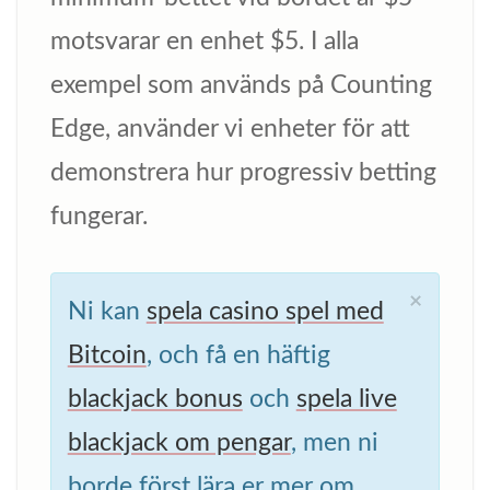
motsvarar en enhet $5. I alla
exempel som används på Counting
Edge, använder vi enheter för att
demonstrera hur progressiv betting
fungerar.
×
Ni kan
spela casino spel med
Bitcoin
, och få en häftig
blackjack bonus
och
spela live
blackjack om pengar
, men ni
borde först lära er mer om