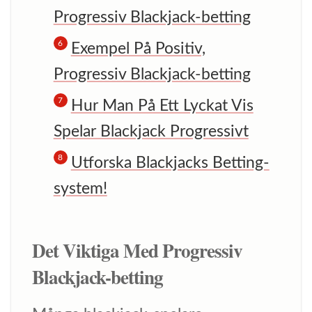
Progressiv Blackjack-betting
6
Exempel På Positiv,
Progressiv Blackjack-betting
7
Hur Man På Ett Lyckat Vis
Spelar Blackjack Progressivt
8
Utforska Blackjacks Betting-
system!
Det Viktiga Med Progressiv
Blackjack-betting