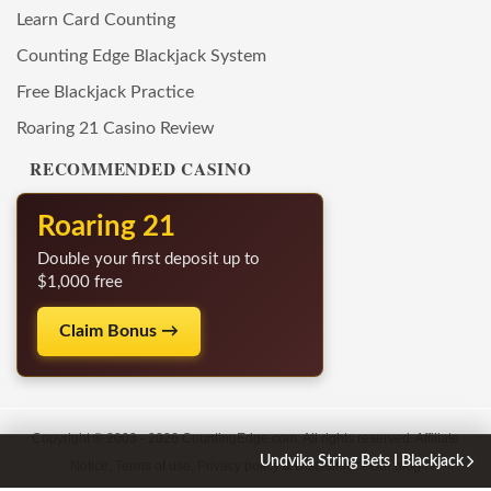
Learn Card Counting
Counting Edge Blackjack System
Free Blackjack Practice
Roaring 21 Casino Review
RECOMMENDED CASINO
Roaring 21
Double your first deposit up to
$1,000 free
Claim Bonus →
Copyright ® 2003 - 2026
CountingEdge.com
. All rights reserved.
Affiliate
Undvika String Bets I Blackjack
Notice, Terms of use, Privacy policy & Disclaimer
-
Our blog