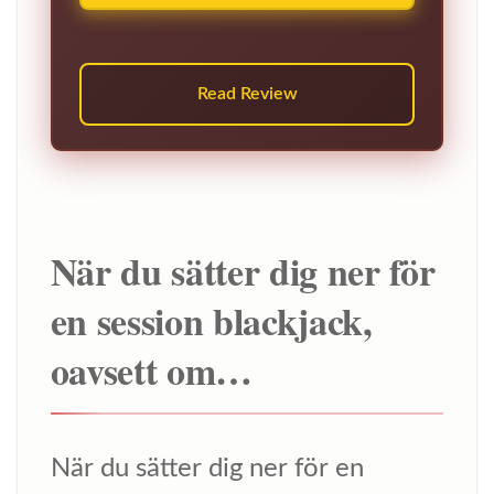
Read Review
När du sätter dig ner för
en session blackjack,
oavsett om…
När du sätter dig ner för en