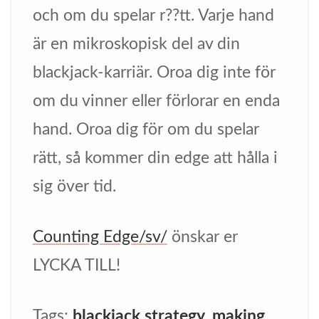
och om du spelar r??tt. Varje hand
är en mikroskopisk del av din
blackjack-karriär. Oroa dig inte för
om du vinner eller förlorar en enda
hand. Oroa dig för om du spelar
rätt, så kommer din edge att hålla i
sig över tid.
Counting Edge/sv/
önskar er
LYCKA TILL!
Tags:
blackjack strategy
,
making