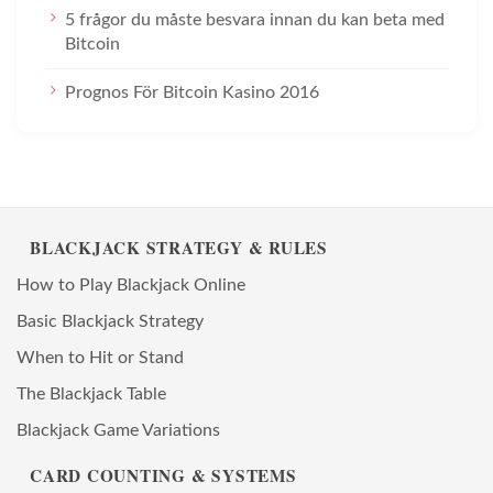
5 frågor du måste besvara innan du kan beta med
Bitcoin
Prognos För Bitcoin Kasino 2016
BLACKJACK STRATEGY & RULES
How to Play Blackjack Online
Basic Blackjack Strategy
When to Hit or Stand
The Blackjack Table
Blackjack Game Variations
CARD COUNTING & SYSTEMS