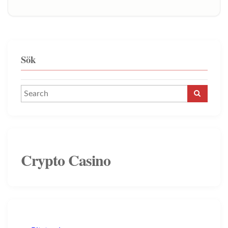
Sök
Crypto Casino