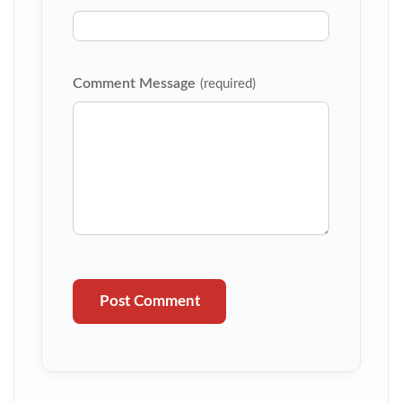
Comment Message
(required)
Post Comment