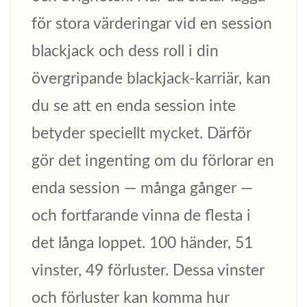
för stora värderingar vid en session
blackjack och dess roll i din
övergripande blackjack-karriär, kan
du se att en enda session inte
betyder speciellt mycket. Därför
gör det ingenting om du förlorar en
enda session — många gånger —
och fortfarande vinna de flesta i
det långa loppet. 100 händer, 51
vinster, 49 förluster. Dessa vinster
och förluster kan komma hur