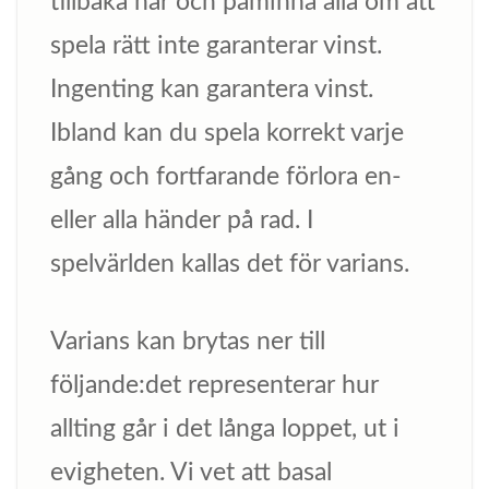
tillbaka här och påminna alla om att
spela rätt inte garanterar vinst.
Ingenting kan garantera vinst.
Ibland kan du spela korrekt varje
gång och fortfarande förlora en-
eller alla händer på rad. I
spelvärlden kallas det för varians.
Varians kan brytas ner till
följande:det representerar hur
allting går i det långa loppet, ut i
evigheten. Vi vet att basal