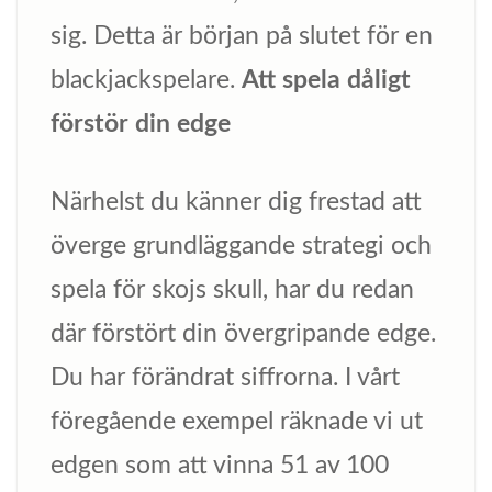
sig. Detta är början på slutet för en
blackjackspelare.
Att spela dåligt
förstör din edge
Närhelst du känner dig frestad att
överge grundläggande strategi och
spela för skojs skull, har du redan
där förstört din övergripande edge.
Du har förändrat siffrorna. I vårt
föregående exempel räknade vi ut
edgen som att vinna 51 av 100