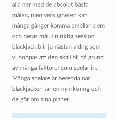
alla ner med de absolut bästa
målen, men verkligheten kan
många gånger komma emellan dem
och deras mål. En riktig session
blackjack blir ju nästan aldrig som
vi hoppas att den skall bli på grund
av många faktorer som spelar in.
Många spelare är beredda när
blackjacken tar en ny riktning och
de gör om sina planer.