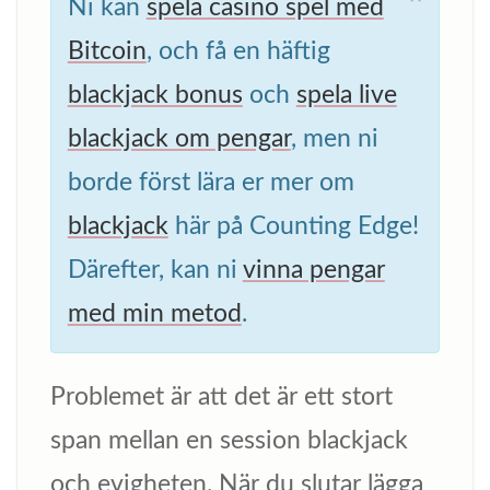
Ni kan
spela casino spel med
Bitcoin
, och få en häftig
blackjack bonus
och
spela live
blackjack om pengar
, men ni
borde först lära er mer om
blackjack
här på Counting Edge!
Därefter, kan ni
vinna pengar
med min metod
.
Problemet är att det är ett stort
span mellan en session blackjack
och evigheten. När du slutar lägga