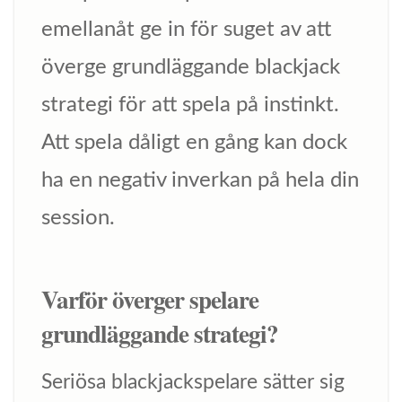
emellanåt ge in för suget av att
överge grundläggande blackjack
strategi för att spela på instinkt.
Att spela dåligt en gång kan dock
ha en negativ inverkan på hela din
session.
Varför överger spelare
grundläggande strategi?
Seriösa blackjackspelare sätter sig