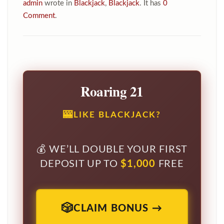
admin
wrote in
Blackjack
,
Blackjack
.
It has
0
Comment
.
Roaring 21
LIKE BLACKJACK?
WE’LL DOUBLE YOUR FIRST
DEPOSIT UP TO
$1,000
FREE
CLAIM BONUS →