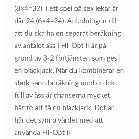
(8×4=32). I ett spel på sex lekar är
där 24 (6×4=24). Anledningen till
att du ska ha en separat beräkning
av antalet äss i Hi-Opt II är på
grund av 3-2 förtjänsten som ges i
en blackjack. När du kombinerar en
stark sann beräkning med en lek
full av äss är chanserna mycket
bättre att få en blackjack. Det är
här det sanna värdet med att
använda Hi-Opt II