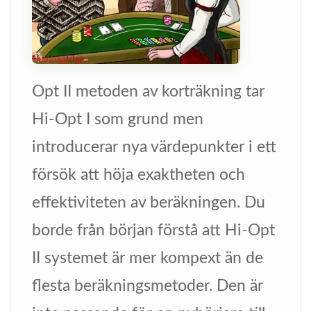
Opt II metoden av korträkning tar
Hi-Opt I som grund men
introducerar nya värdepunkter i ett
försök att höja exaktheten och
effektiviteten av beräkningen. Du
borde från början förstå att Hi-Opt
II systemet är mer kompext än de
flesta beräkningsmetoder. Den är