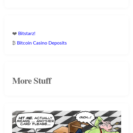
❤️
Bitstarz!
₿
Bitcoin Casino Deposits
More Stuff