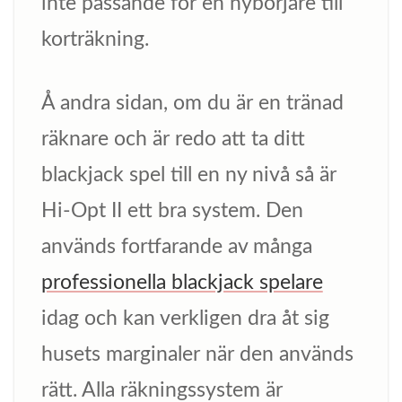
inte passande för en nybörjare till
korträkning.
Å andra sidan, om du är en tränad
räknare och är redo att ta ditt
blackjack spel till en ny nivå så är
Hi-Opt II ett bra system. Den
används fortfarande av många
professionella blackjack spelare
idag och kan verkligen dra åt sig
husets marginaler när den används
rätt. Alla räkningssystem är