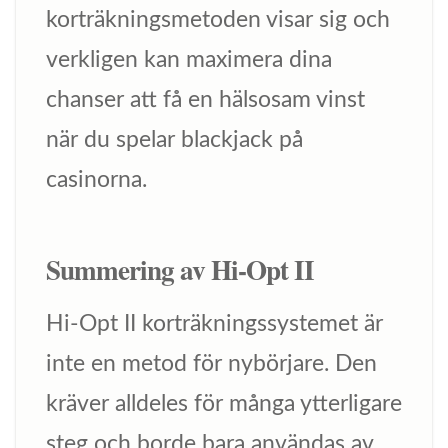
korträkningsmetoden visar sig och
verkligen kan maximera dina
chanser att få en hälsosam vinst
när du spelar blackjack på
casinorna.
Summering av Hi-Opt II
Hi-Opt II korträkningssystemet är
inte en metod för nybörjare. Den
kräver alldeles för många ytterligare
steg och borde bara användas av