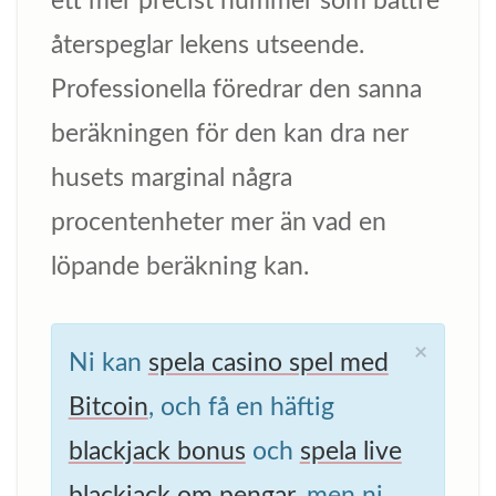
ett mer precist nummer som bättre
återspeglar lekens utseende.
Professionella föredrar den sanna
beräkningen för den kan dra ner
husets marginal några
procentenheter mer än vad en
löpande beräkning kan.
×
Ni kan
spela casino spel med
Bitcoin
, och få en häftig
blackjack bonus
och
spela live