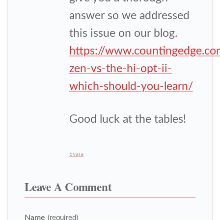
answer so we addressed
this issue on our blog.
https://www.countingedge.co
zen-vs-the-hi-opt-ii-
which-should-you-learn/
Good luck at the tables!
Svara
Leave A Comment
Name
(required)