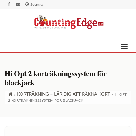
Svenska
Hi Opt 2 korträkningssystem för
blackjack
KORTRÄKNING – LÄR DIG ATT RÄKNA KORT
/
/
HI OPT
2 KORTRÄKNINGSSYSTEM FÖR BLACKJACK