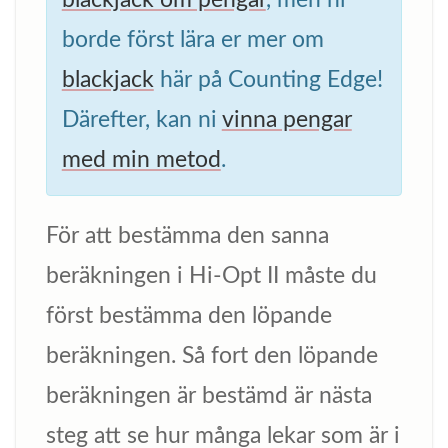
blackjack om pengar
, men ni
borde först lära er mer om
blackjack
här på Counting Edge!
Därefter, kan ni
vinna pengar
med min metod
.
För att bestämma den sanna
beräkningen i Hi-Opt II måste du
först bestämma den löpande
beräkningen. Så fort den löpande
beräkningen är bestämd är nästa
steg att se hur många lekar som är i