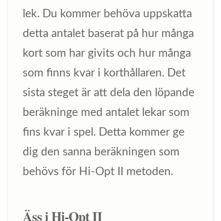
lek. Du kommer behöva uppskatta
detta antalet baserat på hur många
kort som har givits och hur många
som finns kvar i korthållaren. Det
sista steget är att dela den löpande
beräkninge med antalet lekar som
fins kvar i spel. Detta kommer ge
dig den sanna beräkningen som
behövs för Hi-Opt II metoden.
Äss i Hi-Opt II