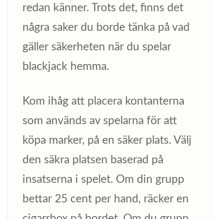
redan känner. Trots det, finns det
några saker du borde tänka på vad
gäller säkerheten när du spelar
blackjack hemma.
Kom ihåg att placera kontanterna
som används av spelarna för att
köpa marker, på en säker plats. Välj
den säkra platsen baserad på
insatserna i spelet. Om din grupp
bettar 25 cent per hand, räcker en
cigarrbox på bordet. Om du grupp