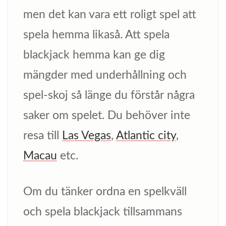
men det kan vara ett roligt spel att
spela hemma likaså. Att spela
blackjack hemma kan ge dig
mängder med underhållning och
spel-skoj så länge du förstår några
saker om spelet. Du behöver inte
resa till
Las Vegas
,
Atlantic city
,
Macau
etc.
Om du tänker ordna en spelkväll
och spela blackjack tillsammans