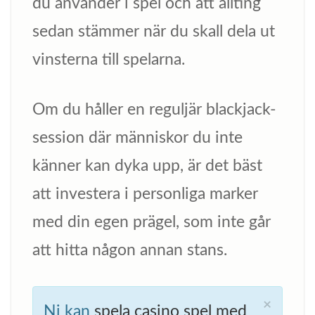
du använder i spel och att allting
sedan stämmer när du skall dela ut
vinsterna till spelarna.
Om du håller en reguljär blackjack-
session där människor du inte
känner kan dyka upp, är det bäst
att investera i personliga marker
med din egen prägel, som inte går
att hitta någon annan stans.
×
Ni kan
spela casino spel med