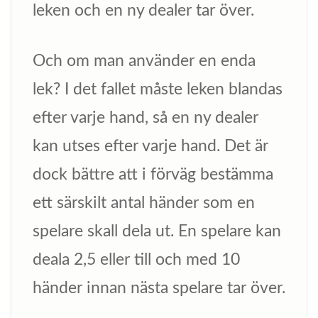
leken och en ny dealer tar över.
Och om man använder en enda
lek? I det fallet måste leken blandas
efter varje hand, så en ny dealer
kan utses efter varje hand. Det är
dock bättre att i förväg bestämma
ett särskilt antal händer som en
spelare skall dela ut. En spelare kan
deala 2,5 eller till och med 10
händer innan nästa spelare tar över.