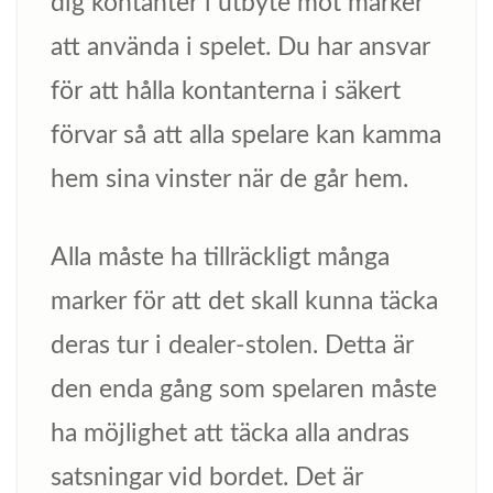
dig kontanter i utbyte mot marker
att använda i spelet. Du har ansvar
för att hålla kontanterna i säkert
förvar så att alla spelare kan kamma
hem sina vinster när de går hem.
Alla måste ha tillräckligt många
marker för att det skall kunna täcka
deras tur i dealer-stolen. Detta är
den enda gång som spelaren måste
ha möjlighet att täcka alla andras
satsningar vid bordet. Det är