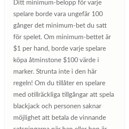
Ditt minimum-belopp för varje
spelare borde vara ungefär 100
gånger det minimum-bet du satt
för spelet. Om minimum-bettet är
$1 per hand, borde varje spelare
köpa åtminstone $100 värde i
marker. Strunta inte i den här
regeln! Om du tillåter en spelare
med otillräckliga tillgångar att spela
blackjack och personen saknar
möjlighet att betala de vinnande