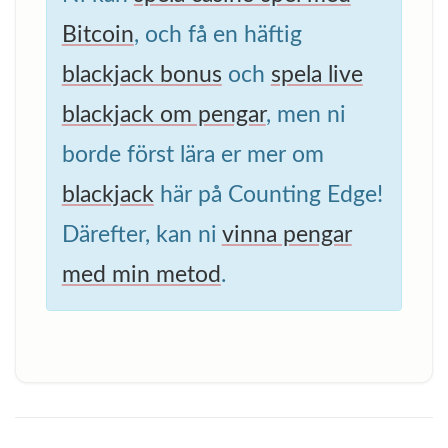
Bitcoin
, och få en häftig
blackjack bonus
och
spela live
blackjack om pengar
, men ni
borde först lära er mer om
blackjack
här på Counting Edge!
Därefter, kan ni
vinna pengar
med min metod
.