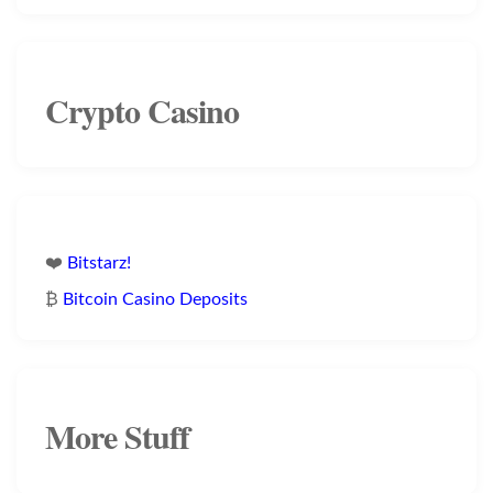
Crypto Casino
❤️
Bitstarz!
₿
Bitcoin Casino Deposits
More Stuff