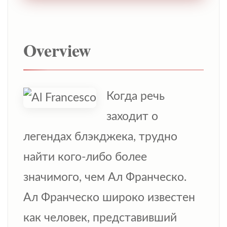
Overview
Когда речь
заходит о
легендах блэкджека, трудно
найти кого-либо более
значимого, чем Ал Франческо.
Ал Франческо широко известен
как человек, представивший