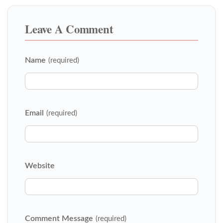
Leave A Comment
Name
(required)
Email
(required)
Website
Comment Message
(required)