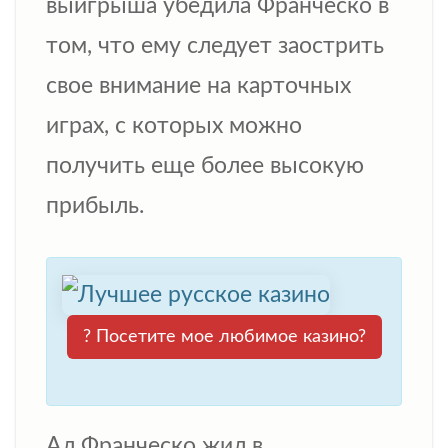
выигрыша убедила Франческо в
том, что ему следует заострить
свое внимание на карточных
играх, с которых можно
получить еще более высокую
прибыль.
? Посетите мое любимое казино?
Ал Франческо жил в