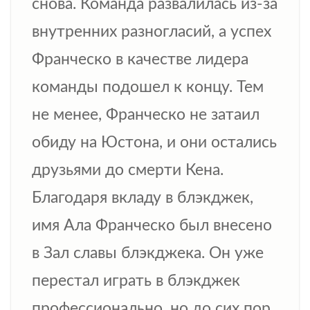
снова. Команда развалилась из-за
внутренних разногласий, а успех
Франческо в качестве лидера
команды подошел к концу. Тем
не менее, Франческо не затаил
обиду на Юстона, и они остались
друзьями до смерти Кена.
Благодаря вкладу в блэкджек,
имя Ала Франческо был внесено
в Зал славы блэкджека. Он уже
перестал играть в блэкджек
профессионально, но до сих пор