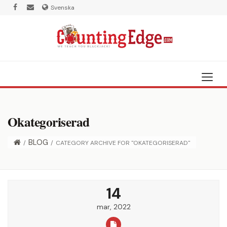
Svenska
Okategoriserad
BLOG
/
/
CATEGORY ARCHIVE FOR "OKATEGORISERAD"
14
mar, 2022