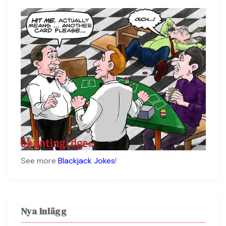
See more
Blackjack Jokes
!
Nya Inlägg