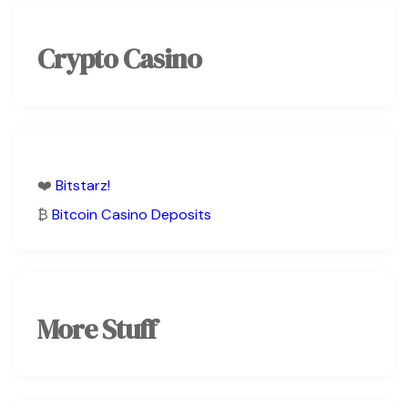
Crypto Casino
❤️
Bitstarz!
₿
Bitcoin Casino Deposits
More Stuff