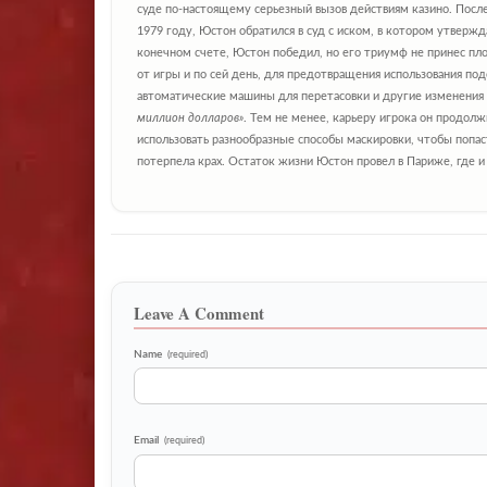
суде по-настоящему серьезный вызов действиям казино. После 
1979 году, Юстон обратился в суд с иском, в котором утвержд
конечном счете, Юстон победил, но его триумф не принес плод
от игры и по сей день, для предотвращения использования п
автоматические машины для перетасовки и другие изменения 
миллион долларов»
. Тем не менее, карьеру игрока он продолж
использовать разнообразные способы маскировки, чтобы попаст
потерпела крах. Остаток жизни Юстон провел в Париже, где и 
Leave A Comment
Name
(required)
Email
(required)