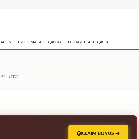
КАРТ
СИСТЕМА БЛЭКДЖЕКА
ОНЛАЙН-БЛЭКДЖЕК
KEN USTON
CLAIM BONUS →