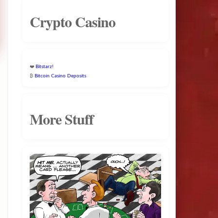
Crypto Casino
❤️
Bitstarz!
₿
Bitcoin Casino Deposits
More Stuff