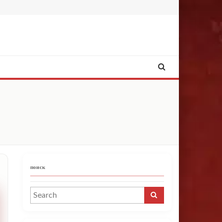
поиск