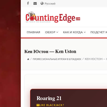
Русский
ГЛАВНАЯ
ОБЗОР
КАК И КОГДА
ПОДСЧЕТ 
Кен Юстон — Ken Uston
/
/
КЕН ЮСТОН — 
ПРОФЕССИОНАЛЬНЫЕ ИГРОКИ В БЛЭКДЖЕК
Roaring 21
LIKE BLACKJACK?