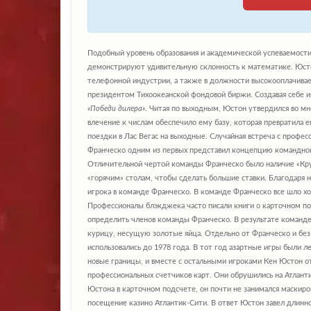
Подобный уровень образования и академической успеваемости
демонстрируют удивительную склонность к математике. Юсто
телефонной индустрии, а также в должности высокооплачивае
президентом Тихоокеанской фондовой биржи. Создавая себе и
«Победи дилера»
. Читая по выходным, Юстон утвердился во мн
влечение к числам обеспечило ему базу, которая превратила е
поездки в Лас Вегас на выходные. Случайная встреча с проф
Франческо одним из первых представил концепцию командной 
Отличительной чертой команды Франческо было наличие «Кру
«горячим» столам, чтобы сделать большие ставки. Благодаря
игрока в команде Франческо. В команде Франческо все шло х
Профессионалы блэкджека часто писали книги о карточном по
определить членов команды Франческо. В результате команде
курицу, несущую золотые яйца. Отдельно от Франческо и без
использовались до 1978 года. В тот год азартные игры были 
новые границы, и вместе с остальными игроками Кен Юстон о
профессиональных счетчиков карт. Они обрушились на Атланти
Юстона в карточном подсчете, он почти не занимался маскиро
посещение казино Атлантик-Сити. В ответ Юстон завел длинно