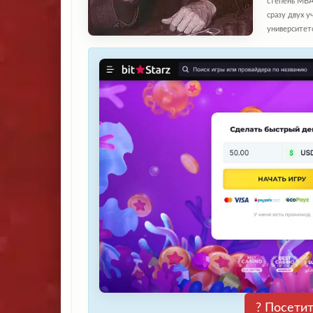
степень MBA 
сразу двух 
университет
? Посети