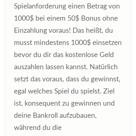
Spielanforderung einen Betrag von
1000$ bei einem 50$ Bonus ohne
Einzahlung voraus! Das heißt, du
musst mindestens 1000$ einsetzen
bevor du dir das kostenlose Geld
auszahlen lassen kannst. Natürlich
setzt das voraus, dass du gewinnst,
egal welches Spiel du spielst. Ziel
ist, konsequent zu gewinnen und
deine Bankroll aufzubauen,
während du die