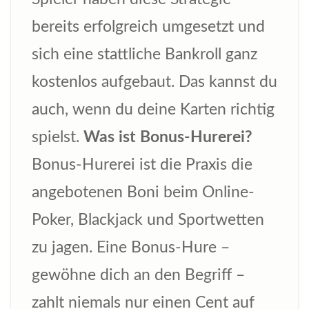
bereits erfolgreich umgesetzt und
sich eine stattliche Bankroll ganz
kostenlos aufgebaut. Das kannst du
auch, wenn du deine Karten richtig
spielst.
Was ist Bonus-Hurerei?
Bonus-Hurerei ist die Praxis die
angebotenen Boni beim Online-
Poker, Blackjack und Sportwetten
zu jagen. Eine Bonus-Hure –
gewöhne dich an den Begriff –
zahlt niemals nur einen Cent auf