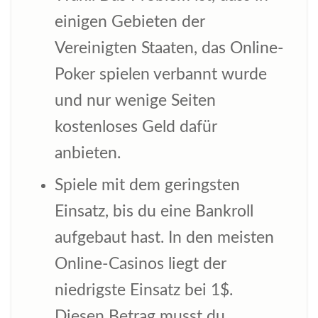
einigen Gebieten der
Vereinigten Staaten, das Online-
Poker spielen verbannt wurde
und nur wenige Seiten
kostenloses Geld dafür
anbieten.
Spiele mit dem geringsten
Einsatz, bis du eine Bankroll
aufgebaut hast. In den meisten
Online-Casinos liegt der
niedrigste Einsatz bei 1$.
Diesen Betrag musst du