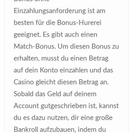
Einzahlungsanforderung ist am
besten für die Bonus-Hurerei
geeignet. Es gibt auch einen
Match-Bonus. Um diesen Bonus zu
erhalten, musst du einen Betrag
auf dein Konto einzahlen und das
Casino gleicht diesen Betrag an.
Sobald das Geld auf deinem
Account gutgeschrieben ist, kannst
du es dazu nutzen, dir eine große
Bankroll aufzubauen, indem du