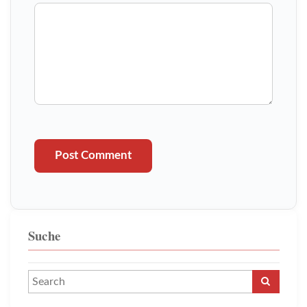
Post Comment
Suche