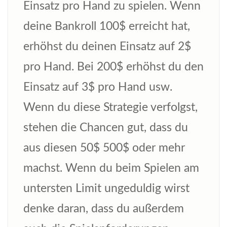
Einsatz pro Hand zu spielen. Wenn
deine Bankroll 100$ erreicht hat,
erhöhst du deinen Einsatz auf 2$
pro Hand. Bei 200$ erhöhst du den
Einsatz auf 3$ pro Hand usw.
Wenn du diese Strategie verfolgst,
stehen die Chancen gut, dass du
aus diesen 50$ 500$ oder mehr
machst. Wenn du beim Spielen am
untersten Limit ungeduldig wirst
denke daran, dass du außerdem