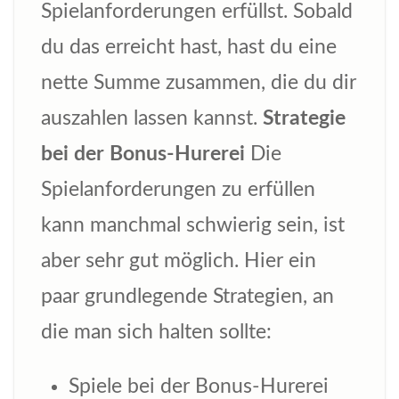
Spielanforderungen erfüllst. Sobald
du das erreicht hast, hast du eine
nette Summe zusammen, die du dir
auszahlen lassen kannst.
Strategie
bei der Bonus-Hurerei
Die
Spielanforderungen zu erfüllen
kann manchmal schwierig sein, ist
aber sehr gut möglich. Hier ein
paar grundlegende Strategien, an
die man sich halten sollte:
Spiele bei der Bonus-Hurerei