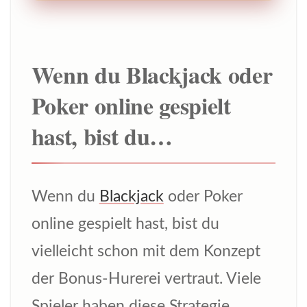
Wenn du Blackjack oder
Poker online gespielt
hast, bist du…
Wenn du
Blackjack
oder Poker
online gespielt hast, bist du
vielleicht schon mit dem Konzept
der Bonus-Hurerei vertraut. Viele
Spieler haben diese Strategie