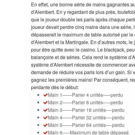
En effet, une bonne série de mains gagnantes au b
d’Alembert. En y regardant de plus près, toutef
que le joueur double les paris après chaque perte
joueur devait perdre cinq mains dans une série, 
dépasserait le maximum de table autorisé par le
d’Alembert et la Martingale. En d’autres mots, le
pour être quitte avec le casino. Le blackjack, peu
balançoire et de séries. Cela rend le système d’
système d’Alembert nécessite de commencer avec
demande de réduire vos paris lors d’un gain. Si 
gagnez les premières mains! Par conséquent, re
perdante dès le début:
Main 1——Parier 4 unités—–perdu
Main 2——Parier 8 unités—–perdu
Main 3——Parier 16 unités—-perdu
Main 4——Parier 32 unités—-perdu
Main 5——Parier 64 unités—-perdu
Main 6—–Maximum de table dépassé