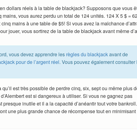
en dollars réels à la table de blackjack? Supposons que vous ê
nq mains, vous aurez perdu un total de 124 unités. 124 X 5 $ = 6
cinq mains à une table de $5! Si vous avez la malchance d’att
ur jouer, vous sortirez de la table de blackjack avant même d’a
bord, vous devez apprendre les
règles du blackjack
avant de
ackjack pour de l’argent réel
. Vous pouvez également consulter 
qu’il est très possible de perdre cinq, six, sept ou même plus d
d’Alembert est si dangereux à utiliser. Si vous ne gagnez pas
esque inutile et il a la capacité d’anéantir tout votre bankroll. 
ront une plus grande chance de récompense tout en minimisant 