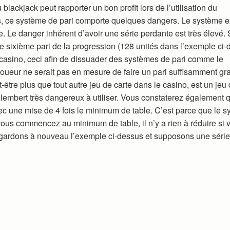
lackjack peut rapporter un bon profit lors de l’utilisation du
ois, ce système de pari comporte quelques dangers. Le système 
. Le danger inhérent d’avoir une série perdante est très élevé. 
le sixième pari de la progression (128 unités dans l’exemple ci-
 casino, ceci afin de dissuader des systèmes de pari comme le
 joueur ne serait pas en mesure de faire un pari suffisamment gr
t-être plus que tout autre jeu de carte dans le casino, est un jeu
Alembert très dangereux à utiliser. Vous constaterez également 
 une mise de 4 fois le minimum de table. C’est parce que le 
vous commencez au minimum de table, il n’y a rien à réduire si 
gardons à nouveau l’exemple ci-dessus et supposons une série