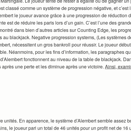
Martingale. Le joueur tente de rester à égalité ou de gagner un 
 est classé comme un système de progression négative, et c’est l
lembert le joueur avance grâce à une progression de réduction 
te est de réduire les paris lors d’un gain. C’est l’une des grand
ntré dans bien d’autres articles sur Counting Edge, les progr
ées au blackjack. Negative progression systems, (Les systèmes d
bert, nécessitent un gros bankroll pour réussir. Le joueur débu
ble. Néanmoins, pour les fins d’information, les paragraphes qu
d’Alembert fonctionnent au niveau de la table de blackjack. Dan
 après une perte et les diminue après une victoire.
Ainsi, exam
re unités. En apparence, le système d’Alembert semble assez b
, le joueur pari un total de 46 unités pour un profit net de 16 u