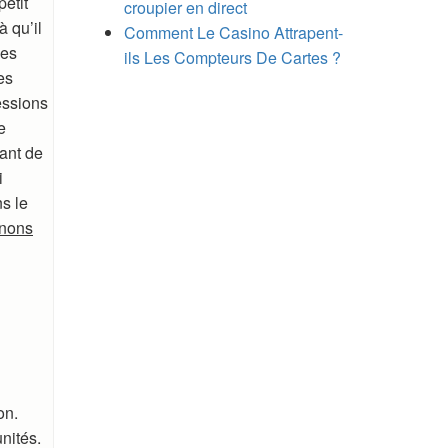
petit
croupier en direct
à qu’il
Comment Le Casino Attrapent-
des
ils Les Compteurs De Cartes ?
es
essions
e
tant de
i
s le
inons
on.
nités.