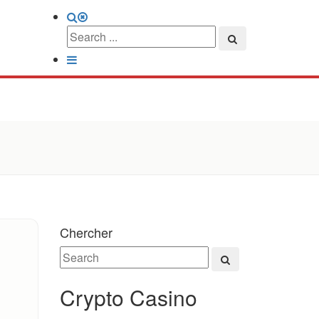
Chercher
Crypto Casino