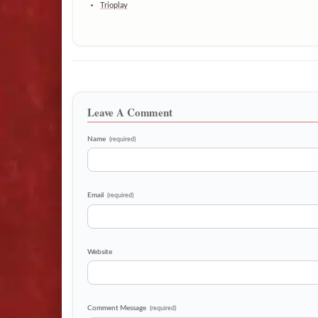
Trioplay
Leave A Comment
Name
(required)
Email
(required)
Website
Comment Message
(required)