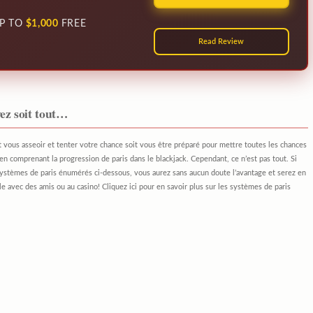
UP TO
$1,000
FREE
Read Review
ez soit tout…
vous asseoir et tenter votre chance soit vous être préparé pour mettre toutes les chances
n comprenant la progression de paris dans le blackjack. Cependant, ce n’est pas tout. Si
 systèmes de paris énumérés ci-dessous, vous aurez sans aucun doute l’avantage et serez en
 avec des amis ou au casino! Cliquez ici pour en savoir plus sur les systèmes de paris