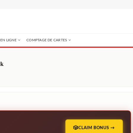
EN LIGNE
COMPTAGE DE CARTES
ck
CLAIM BONUS →