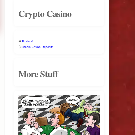
Crypto Casino
❤️
Bitstarz!
₿
Bitcoin Casino Deposits
More Stuff