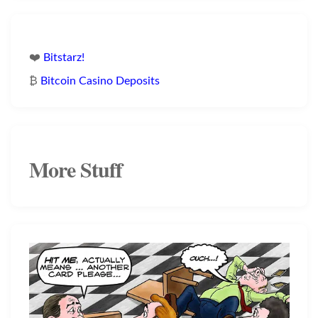
❤️
Bitstarz!
₿
Bitcoin Casino Deposits
More Stuff