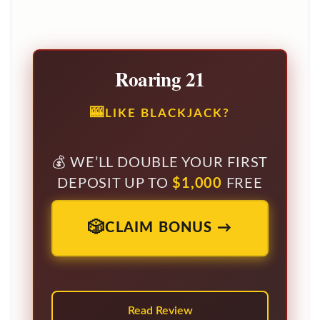
Roaring 21
LIKE BLACKJACK?
WE’LL DOUBLE YOUR FIRST
DEPOSIT UP TO
$1,000
FREE
CLAIM BONUS →
Read Review