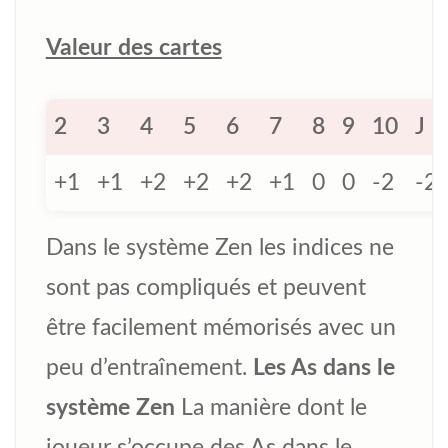
Valeur des cartes
2
3
4
5
6
7
8
9
10
J
+1
+1
+2
+2
+2
+1
0
0
-2
-2
Dans le système Zen les indices ne
sont pas compliqués et peuvent
être facilement mémorisés avec un
peu d’entraînement.
Les As dans le
système Zen
La manière dont le