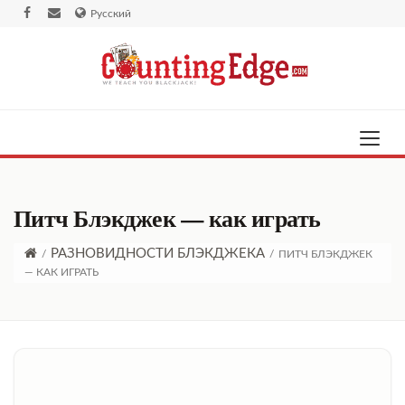
Русский
Питч Блэкджек — как играть
РАЗНОВИДНОСТИ БЛЭКДЖЕКА
/
/
ПИТЧ БЛЭКДЖЕК
— КАК ИГРАТЬ