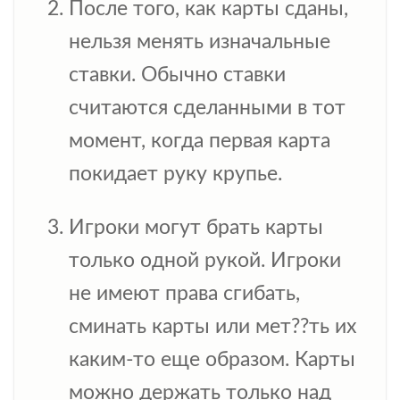
После того, как карты сданы,
нельзя менять изначальные
ставки. Обычно ставки
считаются сделанными в тот
момент, когда первая карта
покидает руку крупье.
Игроки могут брать карты
только одной рукой. Игроки
не имеют права сгибать,
сминать карты или мет??ть их
каким-то еще образом. Карты
можно держать только над