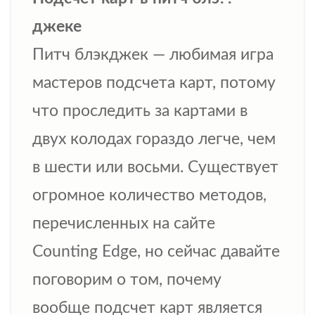
джеке
Питч блэкджек — любимая игра
мастеров подсчета карт, потому
что проследить за картами в
двух колодах гораздо легче, чем
в шести или восьми. Существует
огромное количество методов,
перечисленных на сайте
Counting Edge, но сейчас давайте
поговорим о том, почему
вообще подсчет карт является