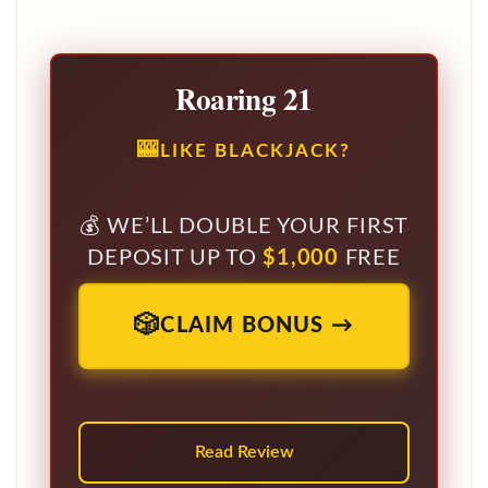
Roaring 21
LIKE BLACKJACK?
WE’LL DOUBLE YOUR FIRST
DEPOSIT UP TO
$1,000
FREE
CLAIM BONUS →
Read Review