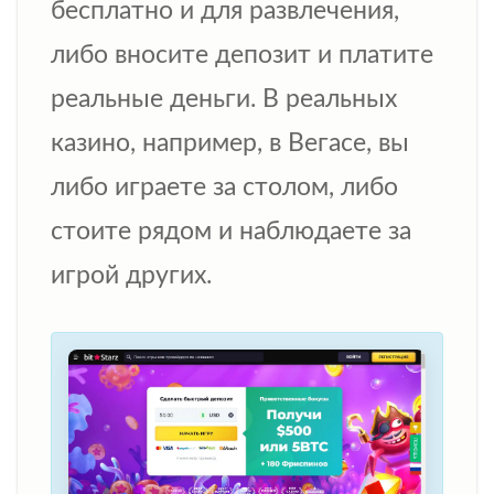
бесплатно и для развлечения,
либо вносите депозит и платите
реальные деньги. В реальных
казино, например, в Вегасе, вы
либо играете за столом, либо
стоите рядом и наблюдаете за
игрой других.