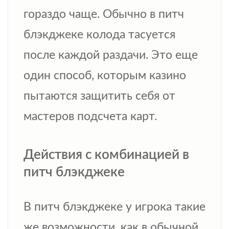
гораздо чаще. Обычно в питч
блэкджеке колода тасуется
после каждой раздачи. Это еще
один способ, которым казино
пытаются защитить себя от
мастеров подсчета карт.
Действия с комбинацией в
питч блэкджеке
В питч блэкджеке у игрока такие
же возможности, как в обычной