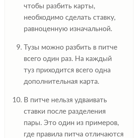
чтобы разбить карты,
необходимо сделать ставку,
равноценную изначальной.
Тузы можно разбить в питче
всего один раз. На каждый
туз приходится всего одна
дополнительная карта.
В питче нельзя удваивать
ставки после разделения
пары. Это один из примеров,
где правила питча отличаются