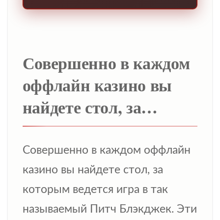
Совершенно в каждом
оффлайн казино вы
найдете стол, за…
Совершенно в каждом оффлайн
казино вы найдете стол, за
которым ведется игра в так
называемый Питч Блэкджек. Эти