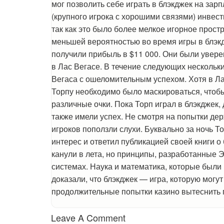
мог позволить себе играть в блэкджек на за
(крупного игрока с хорошими связями) инвест
так как это было более мелкое игорное прост
меньшей вероятностью во время игры в блэк
получили прибыль в $11 000. Они были уверен
в Лас Вегасе. В течение следующих нескольк
Вегаса с ошеломительным успехом. Хотя в Л
Торпу необходимо было маскироваться, чтоб
различные очки. Пока Торп играл в блэкджек, 
также имели успех. Не смотря на попытки дер
игроков поползли слухи. Буквально за ночь Т
интерес и ответил публикацией своей книги о
канули в лета, но принципы, разработанные 
системах. Наука и математика, которые были
доказали, что блэкджек — игра, которую могу
продолжительные попытки казино вытеснить п
Leave A Comment