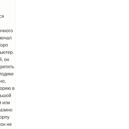
ся
очного
ключал
Торп
ьютер.
, он
претить
тодики
но,
еорию в
льшой
м или
казино
Торпу
 он не