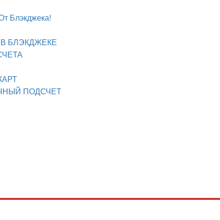
От Блэкджека!
В БЛЭКДЖЕКЕ
СЧЕТА
КАРТ
ОЧНЫЙ ПОДСЧЕТ