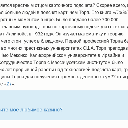
ляется крестным отцом карточного подсчета? Скорее всего,
л больше людей в подсчет карт, чем Торп. Его книга
«Побе
воротным моментом в игре. Было продано более 700 000
я главным руководством по карточному подсчету из всех ког
т Иллинойс, в 1932 году. Он изучал математику и теорию
 чего стоит успех в блэкджеке. Первой профессией Торпа 
 во многих престижных университетах США. Торп препода
 Нью Мексико, Калифорнийском университете в Ирвайне и
Сотрудничество Торпа с Массачусетским институтом было
их лет прорывной работы над технологией подсчета карт, г
нципы Торпа для получения огромных денежных сум?? от иг
ме
«
21
«
.
тите мое любимое казино?