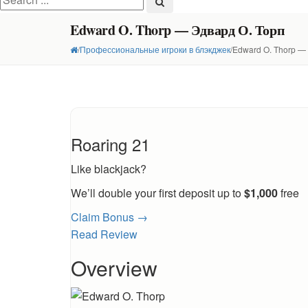
Edward O. Thorp — Эдвард О. Торп
/
Профессиональные игроки в блэкджек
/
Edward O. Thorp —
Roaring 21
Like blackjack?
We’ll double your first deposit up to
$1,000
free
Claim Bonus →
Read Review
Overview