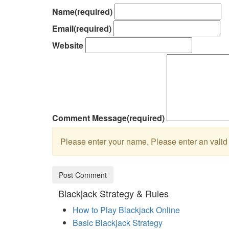
Name
(required)
Email
(required)
Website
Comment Message
(required)
Please enter your name.
Please enter an valid
Post Comment
Blackjack Strategy & Rules
How to Play Blackjack Online
Basic Blackjack Strategy