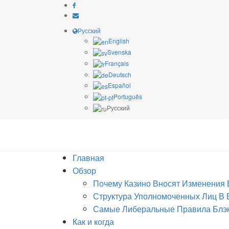
Русский
English
Svenska
Français
Deutsch
Español
Português
Русский
Главная
Обзор
Почему Казино Вносят Изменения 
Структура Уполномоченных Лиц В 
Самые Либеральные Правила Блэ
Как и когда