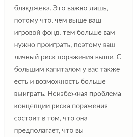
блэкджека. Это важно лишь,
потому что, чем выше ваш
игровой фонд, тем больше вам
нужно проиграть, поэтому ваш
личный риск поражения выше. С
большим капиталом у вас также
есть и возможность больше
выиграть. Неизбежная проблема
концепции риска поражения
состоит в том, что она
предполагает, что вы