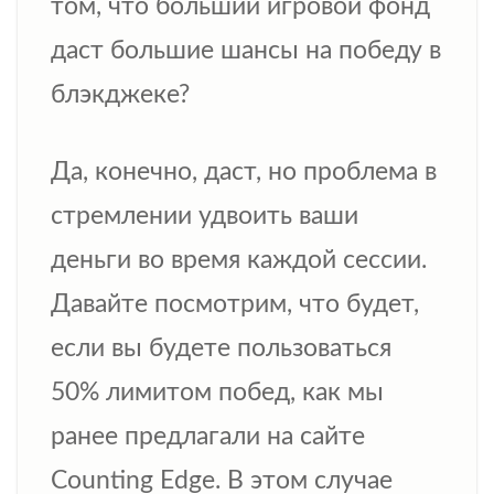
том, что больший игровой фонд
даст большие шансы на победу в
блэкджеке?
Да, конечно, даст, но проблема в
стремлении удвоить ваши
деньги во время каждой сессии.
Давайте посмотрим, что будет,
если вы будете пользоваться
50% лимитом побед, как мы
ранее предлагали на сайте
Counting Edge. В этом случае