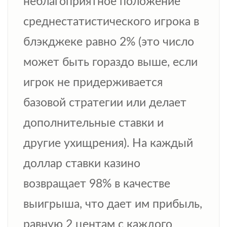
неблагоприятное положение
среднестатистического игрока в
блэкджеке равно 2% (это число
может быть гораздо выше, если
игрок не придерживается
базовой стратегии или делает
дополнительные ставки и
другие ухищрения). На каждый
доллар ставки казино
возвращает 98% в качестве
выигрыша, что дает им прибыль,
равную 2 центам с каждого