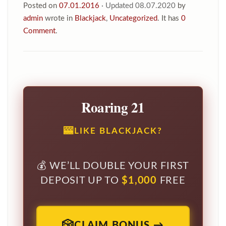
Posted on
07.01.2016
· Updated
08.07.2020
by
admin
wrote in
Blackjack
,
Uncategorized
.
It has
0
Comment
.
Roaring 21
LIKE BLACKJACK?
WE’LL DOUBLE YOUR FIRST
DEPOSIT UP TO
$1,000
FREE
CLAIM BONUS →