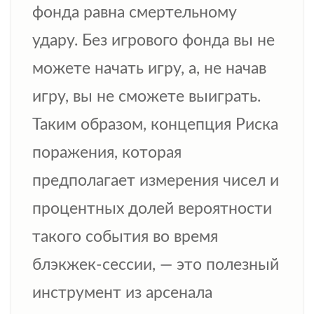
фонда равна смертельному
удару. Без игрового фонда вы не
можете начать игру, а, не начав
игру, вы не сможете выиграть.
Таким образом, концепция Риска
поражения, которая
предполагает измерения чисел и
процентных долей вероятности
такого события во время
блэкжек-сессии, — это полезный
инструмент из арсенала