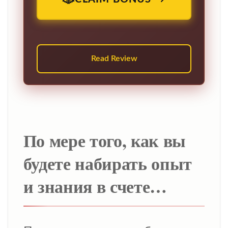
Read Review
По мере того, как вы
будете набирать опыт
и знания в счете…