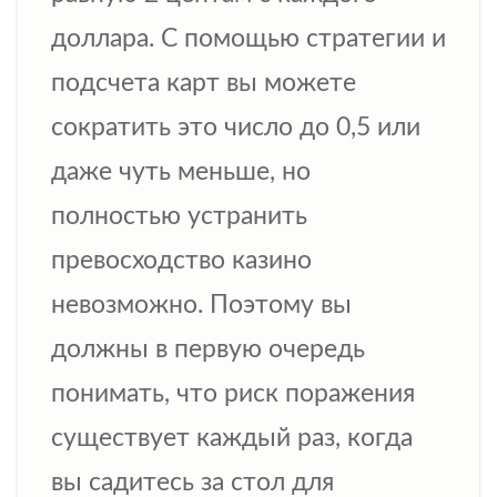
доллара. С помощью стратегии и
подсчета карт вы можете
сократить это число до 0,5 или
даже чуть меньше, но
полностью устранить
превосходство казино
невозможно. Поэтому вы
должны в первую очередь
понимать, что риск поражения
существует каждый раз, когда
вы садитесь за стол для