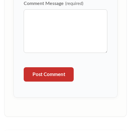
Comment Message
(required)
Post Comment