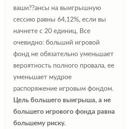
ваши??ансы на выигрышную
сессию равны 64,12%, если вы
начнете с 20 единиц. Все
очевидно: больший игровой
фонд не обязательно уменьшает
вероятность полного провала, ее
уменьшает мудрое
распоряжение игровым фондом.
Цель большего выигрыша, а не
большего игрового фонда равна
большему риску.