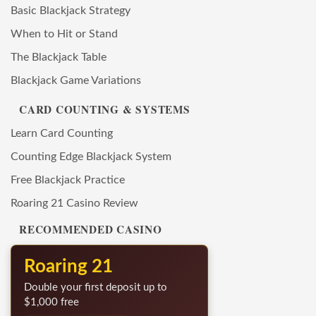
Basic Blackjack Strategy
When to Hit or Stand
The Blackjack Table
Blackjack Game Variations
CARD COUNTING & SYSTEMS
Learn Card Counting
Counting Edge Blackjack System
Free Blackjack Practice
Roaring 21 Casino Review
RECOMMENDED CASINO
Roaring 21
Double your first deposit up to
$1,000 free