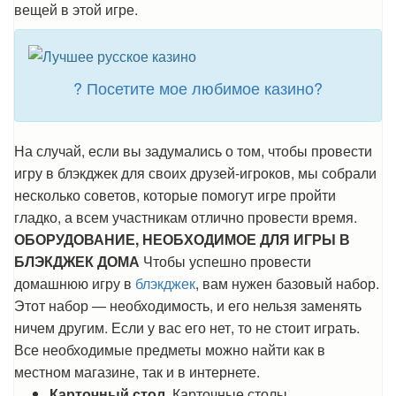
вещей в этой игре.
? Посетите мое любимое казино?
На случай, если вы задумались о том, чтобы провести
игру в блэкджек для своих друзей-игроков, мы собрали
несколько советов, которые помогут игре пройти
гладко, а всем участникам отлично провести время.
ОБОРУДОВАНИЕ, НЕОБХОДИМОЕ ДЛЯ ИГРЫ В
БЛЭКДЖЕК ДОМА
Чтобы успешно провести
домашнюю игру в
блэкджек
, вам нужен базовый набор.
Этот набор — необходимость, и его нельзя заменять
ничем другим. Если у вас его нет, то не стоит играть.
Все необходимые предметы можно найти как в
местном магазине, так и в интернете.
Карточный стол
. Карточные столы