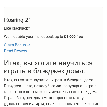
Roaring 21
Like blackjack?
We’ll double your first deposit up to
$1,000
free
Claim Bonus →
Read Review
Итак, вы хотите научиться
играть в блэкджек дома.
Итак, вы хотите научиться играть в блэкджек дома.
Блэкджек — это, пожалуй, самая популярная игра в
казино, но в него можно замечательно играть и дома.
Игра в блэкджек дома может принести массу
удовольствия и азарта, если вы понимаете несколько