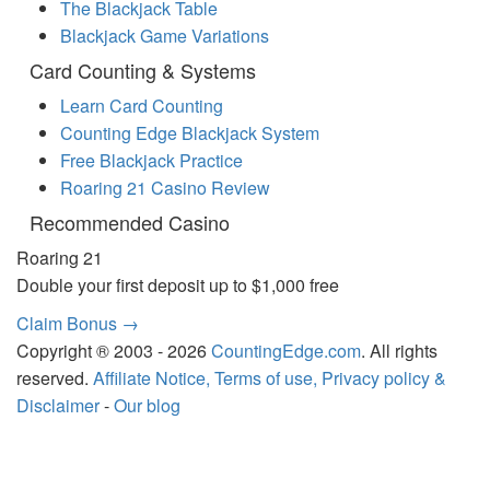
The Blackjack Table
Blackjack Game Variations
Card Counting & Systems
Learn Card Counting
Counting Edge Blackjack System
Free Blackjack Practice
Roaring 21 Casino Review
Recommended Casino
Roaring 21
Double your first deposit up to $1,000 free
Claim Bonus →
Copyright ® 2003 - 2026
CountingEdge.com
. All rights
reserved.
Affiliate Notice, Terms of use, Privacy policy &
Disclaimer
-
Our blog