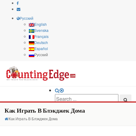
Русский
English
Svenska
Français
Deutsch
Español
Русский
Как Играть В Блэкджек Дома
/
Как Играть В Блэкджек Дома