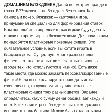
ДОМАШНЕМ БЛЭКДЖЕКЕ
Давай посмотрим правде в
глаза. Б??экджек — не блэкджек без ставок. Как
баккара и покер, блэкджек — карточная игра,
придуманная специально для формирования ставок.
Вам понадобится определить, как игроки будут делать
ставки во время игры в блэкджек дома. Для начала вам
понадобятся пластиковые покерные фишки. Это
обязательное условие, если вы хотите играть в
блэкджек дома. Существует много разных видов
фишек — от пластиковых до элегантных глиняных
(вроде тех, что используются в казино). Есть даже
такие места, где можно заказать персонализированные
фишки! Если вы не планируете проводить игры
еженедельно, то лучше купить универсальные
пластиковые фишки трех разных цветов. Заранее
определитесь, какую сумму денег обозначает каждый
цвет. Как хозяин игры в блэкджек, вы также должны
исполнять роль банкира. Игроки будут отдавать вам