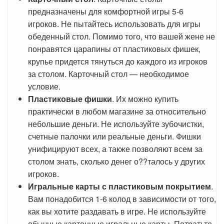
предназначены для комфортной игры 5-6
игроков. Не пытайтесь использовать для игры
обеденный стол. Помимо того, что вашей жене не
понравятся царапины от пластиковых фишек,
крупье придется тянуться до каждого из игроков
за столом. Карточный стол — необходимое
условие.
Пластиковые фишки
. Их можно купить
практически в любом магазине за относительно
небольшие деньги. Не используйте зубочистки,
счетные палочки или реальные деньги. Фишки
унифицируют всех, а также позволяют всем за
столом знать, сколько денег о??талось у других
игроков.
Игральные карты с пластиковым покрытием
.
Вам понадобится 1-6 колод в зависимости от того,
как вы хотите раздавать в игре. Не используйте
обычные картонные игральные карты. Потратьте