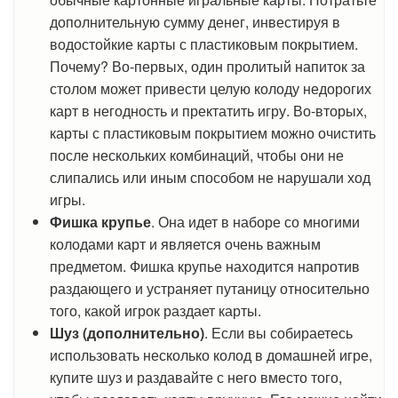
дополнительную сумму денег, инвестируя в
водостойкие карты с пластиковым покрытием.
Почему? Во-первых, один пролитый напиток за
столом может привести целую колоду недорогих
карт в негодность и пректатить игру. Во-вторых,
карты с пластиковым покрытием можно очистить
после нескольких комбинаций, чтобы они не
слипались или иным способом не нарушали ход
игры.
Фишка крупье
. Она идет в наборе со многими
колодами карт и является очень важным
предметом. Фишка крупье находится напротив
раздающего и устраняет путаницу относительно
того, какой игрок раздает карты.
Шуз (дополнительно)
. Если вы собираетесь
использовать несколько колод в домашней игре,
купите шуз и раздавайте с него вместо того,