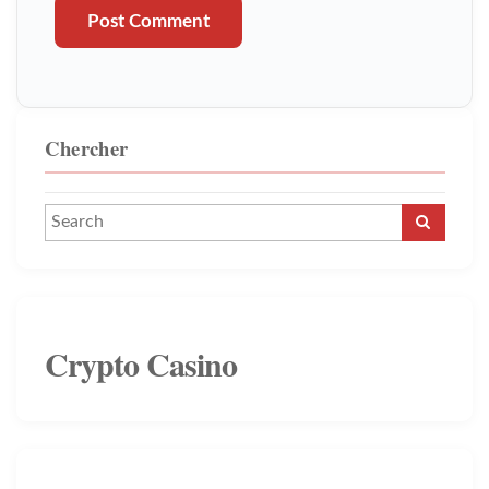
Post Comment
Chercher
Crypto Casino