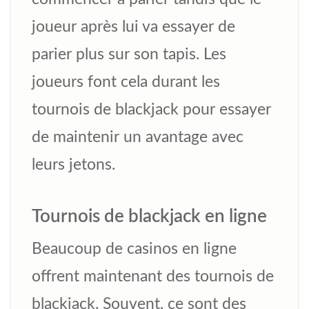
joueur après lui va essayer de
parier plus sur son tapis. Les
joueurs font cela durant les
tournois de blackjack pour essayer
de maintenir un avantage avec
leurs jetons.
Tournois de blackjack en ligne
Beaucoup de casinos en ligne
offrent maintenant des tournois de
blackjack. Souvent, ce sont des