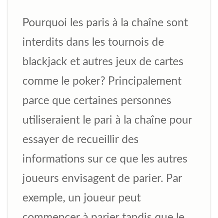
Pourquoi les paris à la chaîne sont
interdits dans les tournois de
blackjack et autres jeux de cartes
comme le poker? Principalement
parce que certaines personnes
utiliseraient le pari à la chaîne pour
essayer de recueillir des
informations sur ce que les autres
joueurs envisagent de parier. Par
exemple, un joueur peut
commencer à parier tandis que le