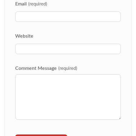
Email
(required)
Website
Comment Message
(required)