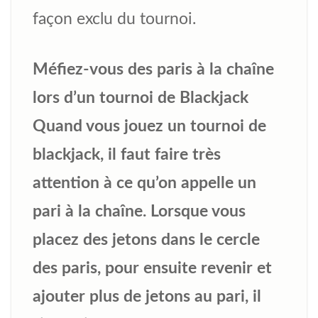
façon exclu du tournoi.
M
é
fiez-vous des paris
à
la cha
î
ne
lors d
’
un tournoi de Blackjack
Quand vous jouez un tournoi de
blackjack, il faut faire très
attention à ce qu’on appelle un
pari à la chaîne. Lorsque vous
placez des jetons dans le cercle
des paris, pour ensuite revenir et
ajouter plus de jetons au pari, il