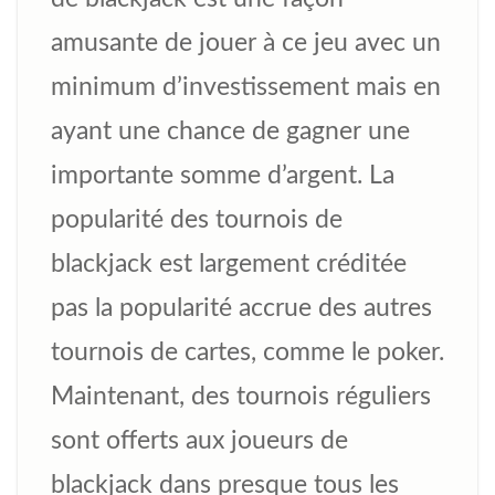
amusante de jouer à ce jeu avec un
minimum d’investissement mais en
ayant une chance de gagner une
importante somme d’argent. La
popularité des tournois de
blackjack est largement créditée
pas la popularité accrue des autres
tournois de cartes, comme le poker.
Maintenant, des tournois réguliers
sont offerts aux joueurs de
blackjack dans presque tous les