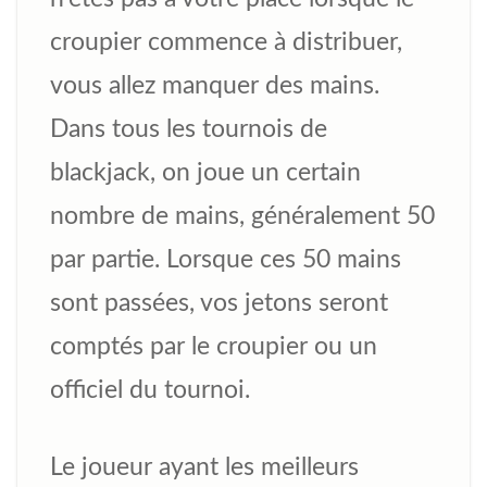
croupier commence à distribuer,
vous allez manquer des mains.
Dans tous les tournois de
blackjack, on joue un certain
nombre de mains, généralement 50
par partie. Lorsque ces 50 mains
sont passées, vos jetons seront
comptés par le croupier ou un
officiel du tournoi.
Le joueur ayant les meilleurs