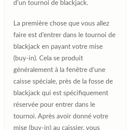
d’un tournoi de blackjack.
La première chose que vous allez
faire est d’entrer dans le tournoi de
blackjack en payant votre mise
(buy-in). Cela se produit
généralement à la fenêtre d’une
caisse spéciale, près de la fosse de
blackjack qui est spécifiquement
réservée pour entrer dans le
tournoi. Après avoir donné votre
mise (buy-in) au caissier, vous