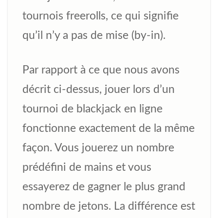
tournois freerolls, ce qui signifie
qu’il n’y a pas de mise (by-in).
Par rapport à ce que nous avons
décrit ci-dessus, jouer lors d’un
tournoi de blackjack en ligne
fonctionne exactement de la même
façon. Vous jouerez un nombre
prédéfini de mains et vous
essayerez de gagner le plus grand
nombre de jetons. La différence est