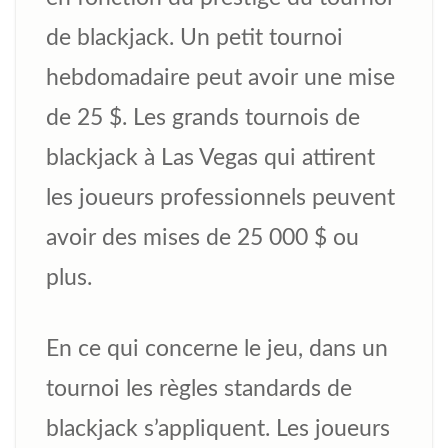
de blackjack. Un petit tournoi
hebdomadaire peut avoir une mise
de 25 $. Les grands tournois de
blackjack à Las Vegas qui attirent
les joueurs professionnels peuvent
avoir des mises de 25 000 $ ou
plus.
En ce qui concerne le jeu, dans un
tournoi les règles standards de
blackjack s’appliquent. Les joueurs