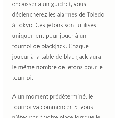
encaisser à un guichet, vous
déclencherez les alarmes de Toledo
à Tokyo. Ces jetons sont utilisés
uniquement pour jouer à un
tournoi de blackjack. Chaque
joueur à la table de blackjack aura
le même nombre de jetons pour le
tournoi.
A un moment prédéterminé, le
tournoi va commencer. Si vous
n’êtes pas à votre place lorsque le