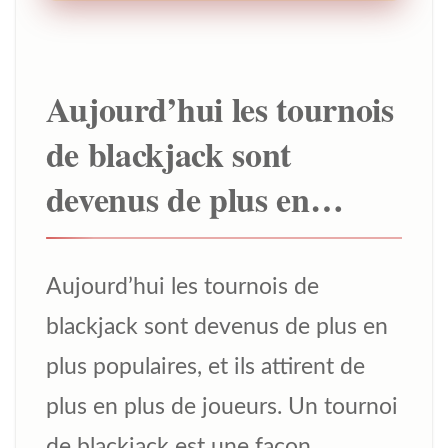
Aujourd’hui les tournois
de blackjack sont
devenus de plus en…
Aujourd’hui les tournois de
blackjack sont devenus de plus en
plus populaires, et ils attirent de
plus en plus de joueurs. Un tournoi
de blackjack est une façon