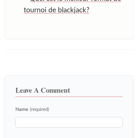
tournoi de blackjack?
Leave A Comment
Name
(required)