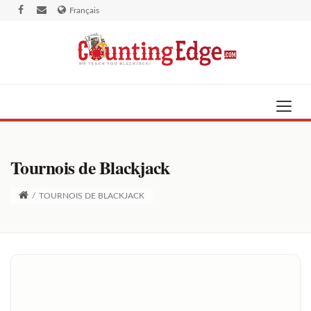
Français
Tournois de Blackjack
/
TOURNOIS DE BLACKJACK