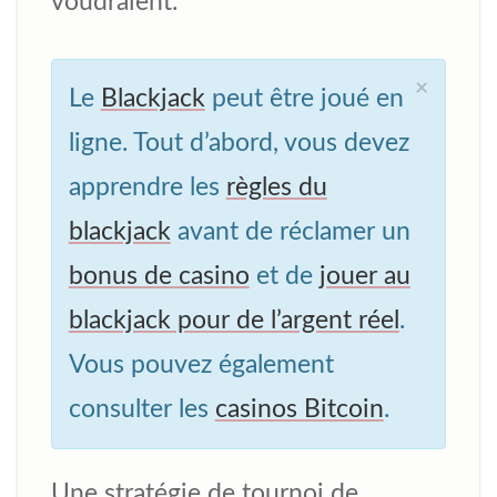
voudraient.
×
Le
Blackjack
peut être joué en
ligne. Tout d’abord, vous devez
apprendre les
règles du
blackjack
avant de réclamer un
bonus de casino
et de
jouer au
blackjack pour de l’argent réel
.
Vous pouvez également
consulter les
casinos Bitcoin
.
Une stratégie de tournoi de