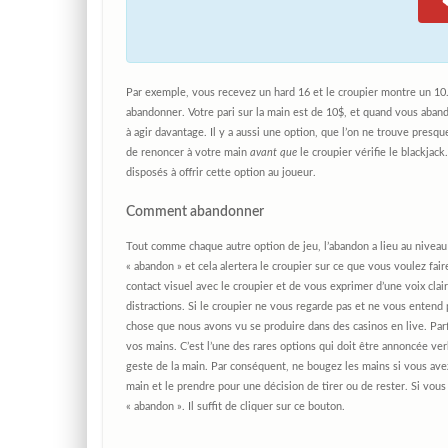
❤
Par exemple, vous recevez un hard 16 et le croupier montre un 10.
abandonner. Votre pari sur la main est de 10$, et quand vous aban
à agir davantage. Il y a aussi une option, que l’on ne trouve pres
de renoncer à votre main
avant que
le croupier vérifie le blackja
disposés à offrir cette option au joueur.
Comment abandonner
Tout comme chaque autre option de jeu, l’abandon a lieu au niveau d
« abandon » et cela alertera le croupier sur ce que vous voulez faire
contact visuel avec le croupier et de vous exprimer d’une voix cla
distractions. Si le croupier ne vous regarde pas et ne vous entend
chose que nous avons vu se produire dans des casinos en live. Parfo
vos mains. C’est l’une des rares options qui doit être annoncée ver
geste de la main. Par conséquent, ne bougez les mains si vous ave
main et le prendre pour une décision de tirer ou de rester. Si vous j
« abandon ». Il suffit de cliquer sur ce bouton.