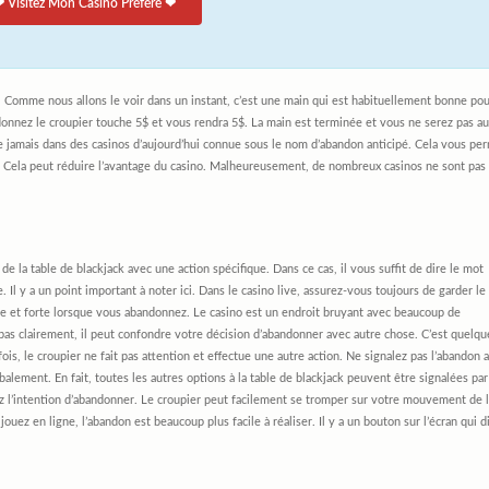
 Visitez Mon Casino Préféré ❤
 Comme nous allons le voir dans un instant, c’est une main qui est habituellement bonne pou
donnez le croupier touche 5$ et vous rendra 5$. La main est terminée et vous ne serez pas au
que jamais dans des casinos d’aujourd’hui connue sous le nom d’abandon anticipé. Cela vous pe
ck. Cela peut réduire l’avantage du casino. Malheureusement, de nombreux casinos ne sont pas
e la table de blackjack avec une action spécifique. Dans ce cas, il vous suffit de dire le mot
. Il y a un point important à noter ici. Dans le casino live, assurez-vous toujours de garder le
ire et forte lorsque vous abandonnez. Le casino est un endroit bruyant avec beaucoup de
 pas clairement, il peut confondre votre décision d’abandonner avec autre chose. C’est quelqu
is, le croupier ne fait pas attention et effectue une autre action. Ne signalez pas l’abandon 
balement. En fait, toutes les autres options à la table de blackjack peuvent être signalées par
z l’intention d’abandonner. Le croupier peut facilement se tromper sur votre mouvement de l
ouez en ligne, l’abandon est beaucoup plus facile à réaliser. Il y a un bouton sur l’écran qui di