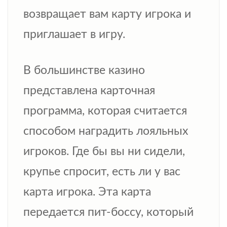
возвращает вам карту игрока и
приглашает в игру.
В большинстве казино
представлена карточная
программа, которая считается
способом наградить лояльных
игроков. Где бы вы ни сидели,
крупье спросит, есть ли у вас
карта игрока. Эта карта
передается пит-боссу, который