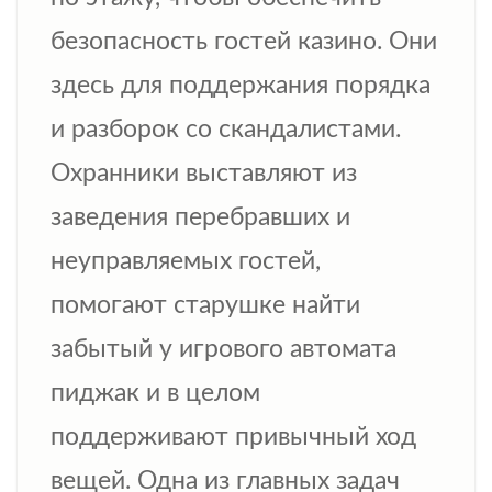
безопасность гостей казино. Они
здесь для поддержания порядка
и разборок со скандалистами.
Охранники выставляют из
заведения перебравших и
неуправляемых гостей,
помогают старушке найти
забытый у игрового автомата
пиджак и в целом
поддерживают привычный ход
вещей. Одна из главных задач