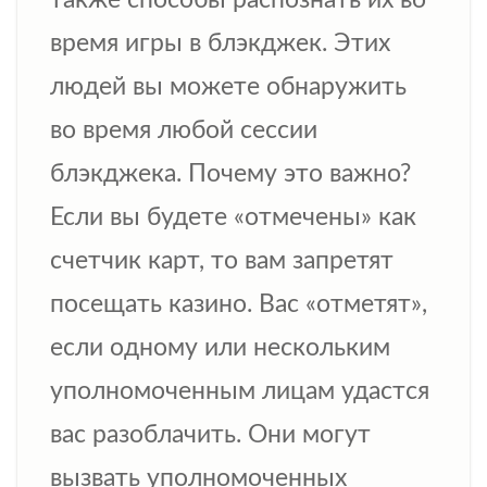
время игры в блэкджек. Этих
людей вы можете обнаружить
во время любой сессии
блэкджека. Почему это важно?
Если вы будете «отмечены» как
счетчик карт, то вам запретят
посещать казино. Вас «отметят»,
если одному или нескольким
уполномоченным лицам удастся
вас разоблачить. Они могут
вызвать уполномоченных