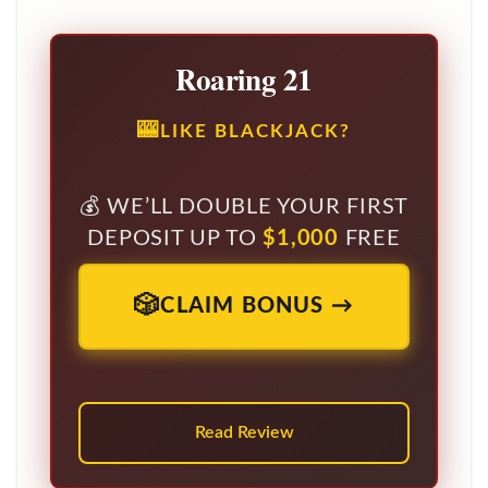
Roaring 21
LIKE BLACKJACK?
WE’LL DOUBLE YOUR FIRST
DEPOSIT UP TO
$1,000
FREE
CLAIM BONUS →
Read Review