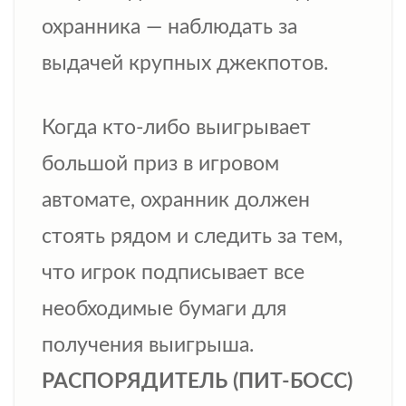
охранника — наблюдать за
выдачей крупных джекпотов.
Когда кто-либо выигрывает
большой приз в игровом
автомате, охранник должен
стоять рядом и следить за тем,
что игрок подписывает все
необходимые бумаги для
получения выигрыша.
РАСПОРЯДИТЕЛЬ (ПИТ-БОСС)