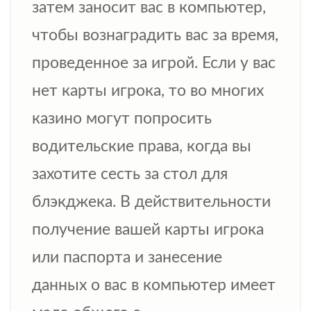
затем заносит вас в компьютер,
чтобы вознаградить вас за время,
проведенное за игрой. Если у вас
нет карты игрока, то во многих
казино могут попросить
водительские права, когда вы
захотите сесть за стол для
блэкджека. В действительности
получение вашей карты игрока
или паспорта и занесение
данных о вас в компьютер имеет