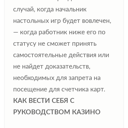
случай, когда начальник
настольных игр будет вовлечен,
— когда работник ниже его по
статусу не сможет принять
самостоятельные действия или
не найдет доказательств,
необходимых для запрета на
посещение для счетчика карт.
КАК ВЕСТИ СЕБЯ С
РУКОВОДСТВОМ КАЗИНО