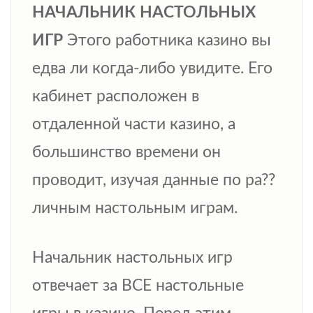
НАЧАЛЬНИК НАСТОЛЬНЫХ
ИГР
Этого работника казино вы
едва ли когда-либо увидите. Его
кабинет расположен в
отдаленной части казино, а
большинство времени он
проводит, изучая данные по ра??
личным настольным играм.
Начальник настольных игр
отвечает за ВСЕ настольные